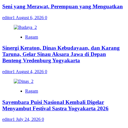
Seni yang Merawat, Perempuan yang Menguatkan
editor1
August 6, 2026
0
Ragam
Sinergi Keraton, Dinas Kebudayaan, dan Karang
Taruna, Gelar Sinau Aksara Jawa di Depan
Benteng Vredenburg Yogyakarta
editor1
August 4, 2026
0
Ragam
Sayembara Puisi Nasional Kembali Digelar
Menyambut Festival Sastra Yogyakarta 2026
editor1
July 24, 2026
0