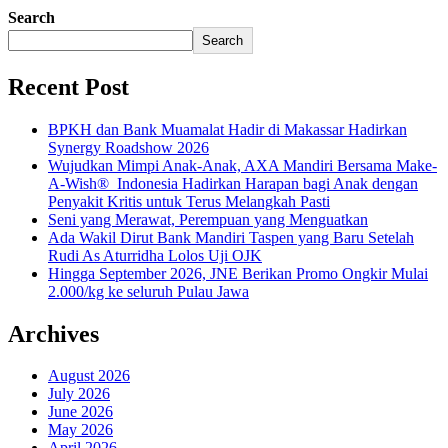
Search
Search
Recent Post
BPKH dan Bank Muamalat Hadir di Makassar Hadirkan
Synergy Roadshow 2026
Wujudkan Mimpi Anak-Anak, AXA Mandiri Bersama Make-
A-Wish® Indonesia Hadirkan Harapan bagi Anak dengan
Penyakit Kritis untuk Terus Melangkah Pasti
Seni yang Merawat, Perempuan yang Menguatkan
Ada Wakil Dirut Bank Mandiri Taspen yang Baru Setelah
Rudi As Aturridha Lolos Uji OJK
Hingga September 2026, JNE Berikan Promo Ongkir Mulai
2.000/kg ke seluruh Pulau Jawa
Archives
August 2026
July 2026
June 2026
May 2026
April 2026