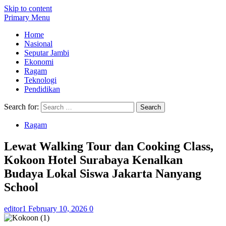
Skip to content
Primary Menu
Home
Nasional
Seputar Jambi
Ekonomi
Ragam
Teknologi
Pendidikan
Search for:
Ragam
Lewat Walking Tour dan Cooking Class,
Kokoon Hotel Surabaya Kenalkan
Budaya Lokal Siswa Jakarta Nanyang
School
editor1
February 10, 2026
0