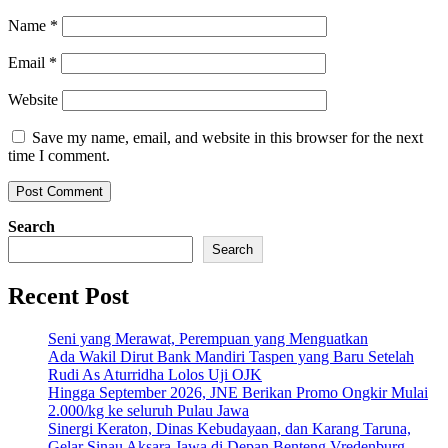
Name
*
Email
*
Website
Save my name, email, and website in this browser for the next
time I comment.
Search
Search
Recent Post
Seni yang Merawat, Perempuan yang Menguatkan
Ada Wakil Dirut Bank Mandiri Taspen yang Baru Setelah
Rudi As Aturridha Lolos Uji OJK
Hingga September 2026, JNE Berikan Promo Ongkir Mulai
2.000/kg ke seluruh Pulau Jawa
Sinergi Keraton, Dinas Kebudayaan, dan Karang Taruna,
Gelar Sinau Aksara Jawa di Depan Benteng Vredenburg