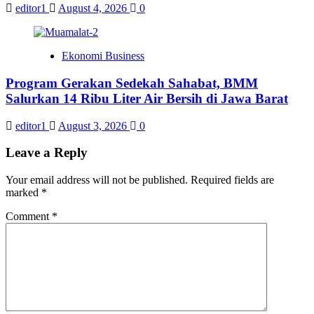
editor1
August 4, 2026
0
Ekonomi Business
Program Gerakan Sedekah Sahabat, BMM
Salurkan 14 Ribu Liter Air Bersih di Jawa Barat
editor1
August 3, 2026
0
Leave a Reply
Your email address will not be published.
Required fields are
marked
*
Comment
*