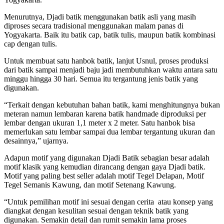
Menurutnya, Djadi batik menggunakan batik asli yang masih
diproses secara tradisional menggunakan malam panas di
Yogyakarta. Baik itu batik cap, batik tulis, maupun batik kombinasi
cap dengan tulis.
Untuk membuat satu hanbok batik, lanjut Usnul, proses produksi
dari batik sampai menjadi baju jadi membutuhkan waktu antara satu
minggu hingga 30 hari. Semua itu tergantung jenis batik yang
digunakan.
“Terkait dengan kebutuhan bahan batik, kami menghitungnya bukan
meteran namun lembaran karena batik handmade diproduksi per
lembar dengan ukuran 1,1 meter x 2 meter. Satu hanbok bisa
memerlukan satu lembar sampai dua lembar tergantung ukuran dan
desainnya,” ujarnya.
Adapun motif yang digunakan Djadi Batik sebagian besar adalah
motif klasik yang kemudian dirancang dengan gaya Djadi batik.
Motif yang paling best seller adalah motif Tegel Delapan, Motif
Tegel Semanis Kawung, dan motif Setenang Kawung.
“Untuk pemilihan motif ini sesuai dengan cerita atau konsep yang
diangkat dengan kesulitan sesuai dengan teknik batik yang
digunakan. Semakin detail dan rumit semakin lama proses