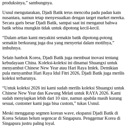
produksinya,” sambungnya.
Usnul mengutarakan, Djadi Batik terus mencoba padu padan kain
nusantara, namun tetap menyesuaikan dengan target market mereka.
Secara garis besar Djadi Batik, sampai saat ini menganut bahwa
batik sebisa mungkin tidak untuk dipotong kecil-kecil.
“Dalam artian kami meyakini semakin batik dipotong-potong
semakin berkurang juga doa yang menyertai dalam motifnya,”
imbuhnya.
Selain hanbok Korea, Djadi Batik juga membuat inovasi tentang
kebudayaan China. Koleksi-koleksi ini dinamai Shuangxi untuk
menyambut Chinese New Year atau Hari Raya Imlek. Demikian
pula menyambut Hari Raya Idul Fitri 2026, Djadi Batik juga merilis
koleksi terbarunya.
“Untuk koleksi 2026 ini kami sudah merilis koleksi Shuangxi untuk
Chinese New Year dan Kawung Melati untuk RAYA 2026. Kami
sudah menyiapkan lebih dari 10 size, namun apabila masih kurang
sesuai, customer kami juga bisa custom,” tukas Usnul.
Meski menggarap segmen korean wave, ekspansi Djadi Batik di
Korea Selatan belum segencar di Singapura. Penggemar Korea di
Singapura justru paling loyal.