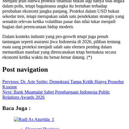
Menjadi jelas bahwa proteksi finansial bukan lagi hanya soal angka
dalam polis, tetapi bagaimana angka itu bertahan terhadap
perubahan ekonomi jangka panjang. Proteksi dalam USD bukan
sekedar tren, tetapi merupakan salah satu pendekatan strategis yang
semakin relevan ketika volatilitas pasar dan nilai tukar menjadi
bagian dari perencanaan hidup modern.
Dalam konteks industri yang pro-growth tetapi juga penuh
tantangan seperti asuransi jiwa Indonesia di 2026, pilihan tentang
mata uang proteksi menjadi salah satu elemen penting dalam
memastikan manfaat yang direncanakan tetap bermakna secara
ekonomi ketika waktu itu benar-benar datang. (*)
Post navigation
Previous:
Dr. Arie Sujito: Demokrasi Tanpa Kritik Hanya Prosedur
Kosong
Next:
Bank Muamalat Sabet Penghargaan Indonesia Public
Relations Awards 2026
Baca Juga :