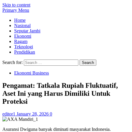
Skip to content
Primary Menu
Home
Nasional
Seputar Jambi
Ekonomi
Ragam
Teknologi
Pendidikan
Search for:
Ekonomi Business
Pengamat: Tatkala Rupiah Fluktuatif,
Aset Ini yang Harus Dimiliki Untuk
Proteksi
editor1
January 28, 2026
0
Asuransi Dwiguna banyak diminati masyarakat Indonesia.