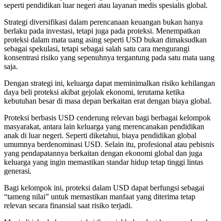
seperti pendidikan luar negeri atau layanan medis spesialis global.
Strategi diversifikasi dalam perencanaan keuangan bukan hanya
berlaku pada investasi, tetapi juga pada proteksi. Menempatkan
proteksi dalam mata uang asing seperti USD bukan dimaksudkan
sebagai spekulasi, tetapi sebagai salah satu cara mengurangi
konsentrasi risiko yang sepenuhnya tergantung pada satu mata uang
saja.
Dengan strategi ini, keluarga dapat meminimalkan risiko kehilangan
daya beli proteksi akibat gejolak ekonomi, terutama ketika
kebutuhan besar di masa depan berkaitan erat dengan biaya global.
Proteksi berbasis USD cenderung relevan bagi berbagai kelompok
masyarakat, antara lain keluarga yang merencanakan pendidikan
anak di luar negeri. Seperti diketahui, biaya pendidikan global
umumnya berdenominasi USD. Selain itu, profesional atau pebisnis
yang pendapatannya berkaitan dengan ekonomi global dan juga
keluarga yang ingin memastikan standar hidup tetap tinggi lintas
generasi.
Bagi kelompok ini, proteksi dalam USD dapat berfungsi sebagai
“tameng nilai” untuk memastikan manfaat yang diterima tetap
relevan secara finansial saat risiko terjadi.