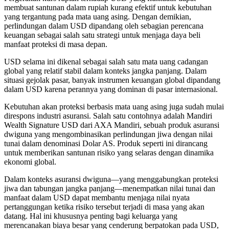
membuat santunan dalam rupiah kurang efektif untuk kebutuhan
yang tergantung pada mata uang asing. Dengan demikian,
perlindungan dalam USD dipandang oleh sebagian perencana
keuangan sebagai salah satu strategi untuk menjaga daya beli
manfaat proteksi di masa depan.
USD selama ini dikenal sebagai salah satu mata uang cadangan
global yang relatif stabil dalam konteks jangka panjang. Dalam
situasi gejolak pasar, banyak instrumen keuangan global dipandang
dalam USD karena perannya yang dominan di pasar internasional.
Kebutuhan akan proteksi berbasis mata uang asing juga sudah mulai
direspons industri asuransi. Salah satu contohnya adalah Mandiri
Wealth Signature USD dari AXA Mandiri, sebuah produk asuransi
dwiguna yang mengombinasikan perlindungan jiwa dengan nilai
tunai dalam denominasi Dolar AS. Produk seperti ini dirancang
untuk memberikan santunan risiko yang selaras dengan dinamika
ekonomi global.
Dalam konteks asuransi dwiguna—yang menggabungkan proteksi
jiwa dan tabungan jangka panjang—menempatkan nilai tunai dan
manfaat dalam USD dapat membantu menjaga nilai nyata
pertanggungan ketika risiko tersebut terjadi di masa yang akan
datang. Hal ini khususnya penting bagi keluarga yang
merencanakan biaya besar yang cenderung berpatokan pada USD,