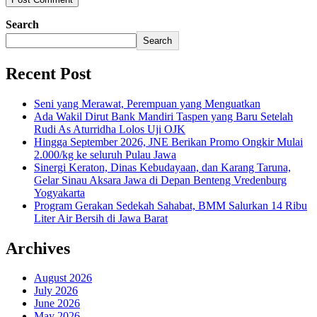
Search
Search
Recent Post
Seni yang Merawat, Perempuan yang Menguatkan
Ada Wakil Dirut Bank Mandiri Taspen yang Baru Setelah
Rudi As Aturridha Lolos Uji OJK
Hingga September 2026, JNE Berikan Promo Ongkir Mulai
2.000/kg ke seluruh Pulau Jawa
Sinergi Keraton, Dinas Kebudayaan, dan Karang Taruna,
Gelar Sinau Aksara Jawa di Depan Benteng Vredenburg
Yogyakarta
Program Gerakan Sedekah Sahabat, BMM Salurkan 14 Ribu
Liter Air Bersih di Jawa Barat
Archives
August 2026
July 2026
June 2026
May 2026