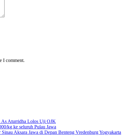
me I comment.
 As Aturridha Lolos Uji OJK
00/kg ke seluruh Pulau Jawa
r Sinau Aksara Jawa di Depan Benteng Vredenburg Yogyakarta