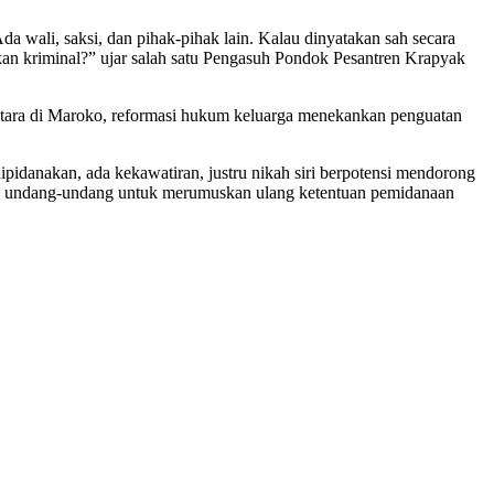
a wali, saksi, dan pihak-pihak lain. Kalau dinyatakan sah secara
akan kriminal?” ujar salah satu Pengasuh Pondok Pesantren Krapyak
entara di Maroko, reformasi hukum keluarga menekankan penguatan
ipidanakan, ada kekawatiran, justru nikah siri berpotensi mendorong
uk undang-undang untuk merumuskan ulang ketentuan pemidanaan