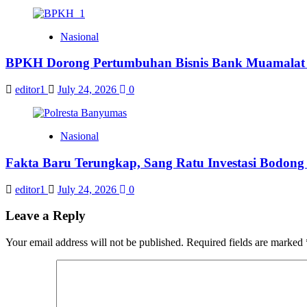
Nasional
BPKH Dorong Pertumbuhan Bisnis Bank Muamalat m
editor1
July 24, 2026
0
Nasional
Fakta Baru Terungkap, Sang Ratu Investasi Bodon
editor1
July 24, 2026
0
Leave a Reply
Your email address will not be published.
Required fields are marked