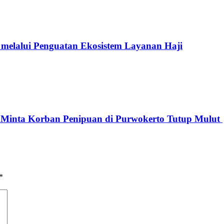
elalui Penguatan Ekosistem Layanan Haji
g Minta Korban Penipuan di Purwokerto Tutup Mulut
*