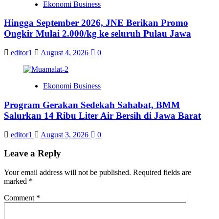
Ekonomi Business
Hingga September 2026, JNE Berikan Promo
Ongkir Mulai 2.000/kg ke seluruh Pulau Jawa
editor1
August 4, 2026
0
Ekonomi Business
Program Gerakan Sedekah Sahabat, BMM
Salurkan 14 Ribu Liter Air Bersih di Jawa Barat
editor1
August 3, 2026
0
Leave a Reply
Your email address will not be published.
Required fields are
marked
*
Comment
*