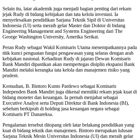
Selain itu, latar akademik juga menjadi bagian penting dari rekam
jejak Rudy di bidang kebijakan dan tata kelola investasi. Ia
menyelesaikan pendidikan Sarjana Teknik Sipil di Universitas
Indonesia (UI) serta meraih gelar Master dan Doktor di bidang
Engineering Management and Systems Engineering dari The
George Washington University, Amerika Serikat.
Peran Rudy sebagai Wakil Komisaris Utama menempatkannya pada
titik kunci penguatan fungsi pengawasan yang selaras dengan arah
kebijakan nasional. Kehadiran Rudy di jajaran Dewan Komisaris
Bank Mandiri dipastikan akan mempertegas disiplin ekspansi Bank
Mandiri melalui kerangka tata kelola dan manajemen risiko yang
prudent.
Kemudian, B. Bintoro Kunto Pardewo sebagai Komisaris
Independen Bank Mandiri juga dikenal memiliki rekam jejak kuat di
bidang moneter dan keuangan. Ia pernah menjabat sebagai
Executive Analyst serta Deputi Direktur di Bank Indonesia (BI),
sebelum berkiprah di holding jasa keuangan negara sebagai
Komisaris PT Danareksa.
Pengalaman tersebut ditopang oleh latar belakang pendidikan yang
kuat di bidang teknik dan manajemen. Bintoro merupakan lulusan
Sarjana Teknik Mesin Universitas Indonesia (UI) dan meraih gelar