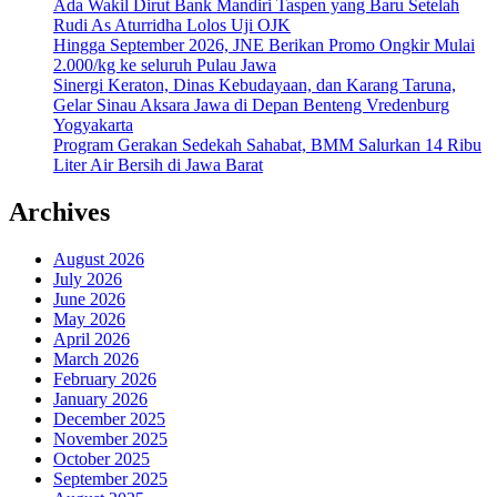
Ada Wakil Dirut Bank Mandiri Taspen yang Baru Setelah
Rudi As Aturridha Lolos Uji OJK
Hingga September 2026, JNE Berikan Promo Ongkir Mulai
2.000/kg ke seluruh Pulau Jawa
Sinergi Keraton, Dinas Kebudayaan, dan Karang Taruna,
Gelar Sinau Aksara Jawa di Depan Benteng Vredenburg
Yogyakarta
Program Gerakan Sedekah Sahabat, BMM Salurkan 14 Ribu
Liter Air Bersih di Jawa Barat
Archives
August 2026
July 2026
June 2026
May 2026
April 2026
March 2026
February 2026
January 2026
December 2025
November 2025
October 2025
September 2025