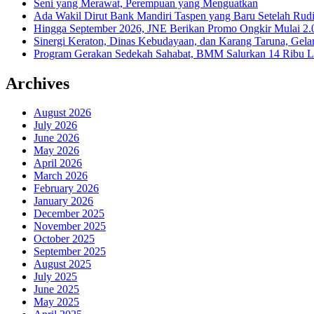
Seni yang Merawat, Perempuan yang Menguatkan
Ada Wakil Dirut Bank Mandiri Taspen yang Baru Setelah Rudi
Hingga September 2026, JNE Berikan Promo Ongkir Mulai 2.0
Sinergi Keraton, Dinas Kebudayaan, dan Karang Taruna, Gela
Program Gerakan Sedekah Sahabat, BMM Salurkan 14 Ribu Lite
Archives
August 2026
July 2026
June 2026
May 2026
April 2026
March 2026
February 2026
January 2026
December 2025
November 2025
October 2025
September 2025
August 2025
July 2025
June 2025
May 2025