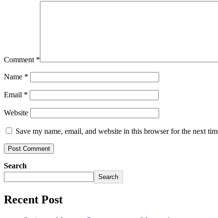
Comment
*
Name
*
Email
*
Website
Save my name, email, and website in this browser for the next ti
Search
Search
Recent Post