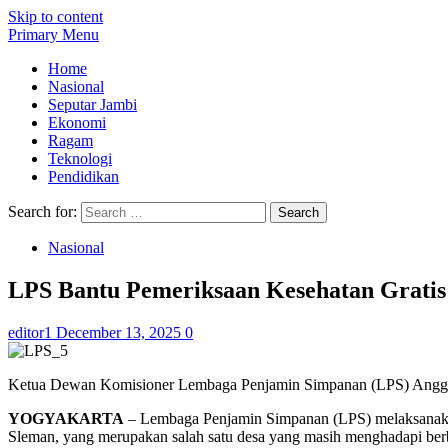
Skip to content
Primary Menu
Home
Nasional
Seputar Jambi
Ekonomi
Ragam
Teknologi
Pendidikan
Search for:
Nasional
LPS Bantu Pemeriksaan Kesehatan Gratis
editor1
December 13, 2025
0
Ketua Dewan Komisioner Lembaga Penjamin Simpanan (LPS) Anggi
YOGYAKARTA
– Lembaga Penjamin Simpanan (LPS) melaksanaka
Sleman, yang merupakan salah satu desa yang masih menghadapi berb