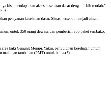
 juga bisa mendapatkan akses kesehatan dasar dengan lebih mudah,”
25).
an pelayanan kesehatan dasar. Situasi tersebut menjadi alasan
 umum untuk 350 orang dewasa dan pemberian 350 paket sembako.
i area kaki Gunung Merapi. Yakni, penyuluhan kesehatan umum,
an makanan tambahan (PMT) untuk balita.(
*
)