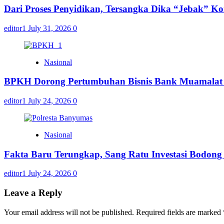
Dari Proses Penyidikan, Tersangka Dika “Jebak” K
editor1
July 31, 2026
0
Nasional
BPKH Dorong Pertumbuhan Bisnis Bank Muamalat m
editor1
July 24, 2026
0
Nasional
Fakta Baru Terungkap, Sang Ratu Investasi Bodon
editor1
July 24, 2026
0
Leave a Reply
Your email address will not be published.
Required fields are marked