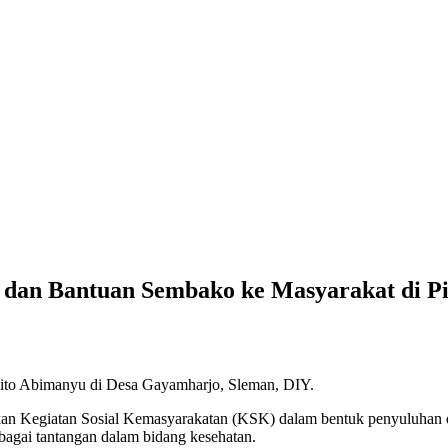
 dan Bantuan Sembako ke Masyarakat di P
to Abimanyu di Desa Gayamharjo, Sleman, DIY.
n Kegiatan Sosial Kemasyarakatan (KSK) dalam bentuk penyuluhan 
agai tantangan dalam bidang kesehatan.