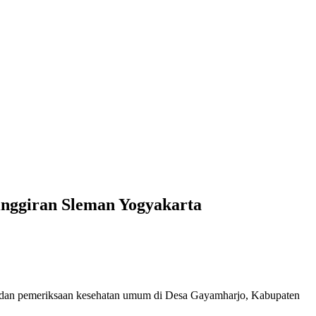
inggiran Sleman Yogyakarta
dan pemeriksaan kesehatan umum di Desa Gayamharjo, Kabupaten