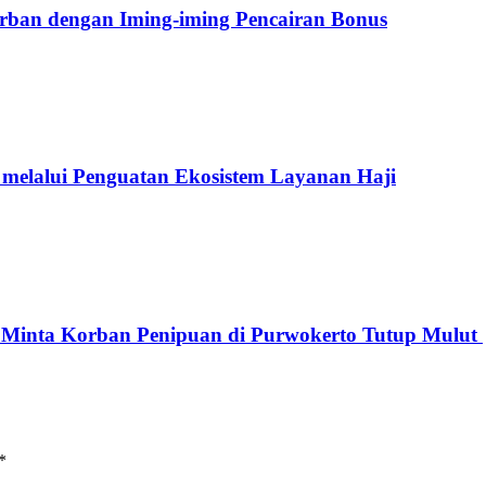
orban dengan Iming-iming Pencairan Bonus
elalui Penguatan Ekosistem Layanan Haji
g Minta Korban Penipuan di Purwokerto Tutup Mulut
*