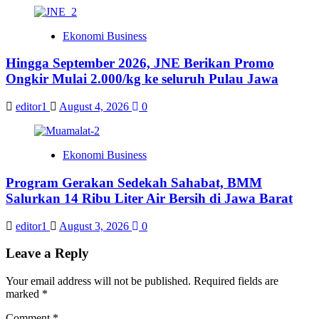
Ekonomi Business
Hingga September 2026, JNE Berikan Promo
Ongkir Mulai 2.000/kg ke seluruh Pulau Jawa
editor1
August 4, 2026
0
Ekonomi Business
Program Gerakan Sedekah Sahabat, BMM
Salurkan 14 Ribu Liter Air Bersih di Jawa Barat
editor1
August 3, 2026
0
Leave a Reply
Your email address will not be published.
Required fields are
marked
*
Comment
*