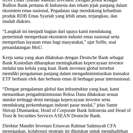
Bullion Bank pertama di Indonesia dan rekam jejak panjang dalam
ekosistem emas nasional, Pegadaian siap mendukung kehadiran
produk RDB Emas Syariah yang lebih aman, terjangkau, dan
mudah diakses.
“Langkah ini menjadi bagian dari upaya kami mendukung
pemerintah memperkuat ekosistem industri emas nasional serta
memperluas layanan emas bagi masyarakat,” ujar Selfie, usai
penandatangan MoU.
Kerja sama yang akan dilakukan dengan Deutsche Bank sebagai
Bank Kustodian diharapkan meningkatkan kepercayaan investor
melalui tata kelola yang kuat. Bank investasi global tersebut
memiliki pengalaman panjang dalam mengadministrasikan transaksi
ETF berbasis efek dan berbasis emas di berbagai pasar internasional.
“Dengan pengalaman global dan infrastruktur yang kuat, kami
memastikan pengadministrasian Reksa Dana dilakukan sesuai
standar tertinggi demi menjaga kepercayaan investor serta
mendukung perkembangan industri pasar modal,” jelas Samir
Shivaji Dhamankar, Head of Corporate Bank Indonesia and Head of
Trust & Securities Services ASEAN Deutsche Bank.
Direktur Mandiri Investasi Ernawan Rahmat Salimsyah CFA
menegaskan, kolaborasi strategis ini ditujukan untuk menghadirkan