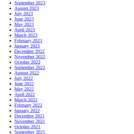
September 2023
August 2023
July 2023
June 2023
May 2023
April 2023
March 2023
February 2023
January 2023
December 2022
November 2022
October 2022
September 2022
August 2022
July 2022
June 2022
May 2022
April 2022
March 2022
February 2022
January 2022
December 2021
November 2021
October 2021
September 2021