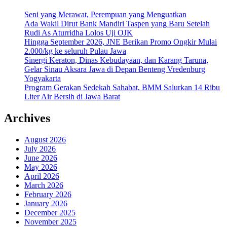
Seni yang Merawat, Perempuan yang Menguatkan
Ada Wakil Dirut Bank Mandiri Taspen yang Baru Setelah
Rudi As Aturridha Lolos Uji OJK
Hingga September 2026, JNE Berikan Promo Ongkir Mulai
2.000/kg ke seluruh Pulau Jawa
Sinergi Keraton, Dinas Kebudayaan, dan Karang Taruna,
Gelar Sinau Aksara Jawa di Depan Benteng Vredenburg
Yogyakarta
Program Gerakan Sedekah Sahabat, BMM Salurkan 14 Ribu
Liter Air Bersih di Jawa Barat
Archives
August 2026
July 2026
June 2026
May 2026
April 2026
March 2026
February 2026
January 2026
December 2025
November 2025