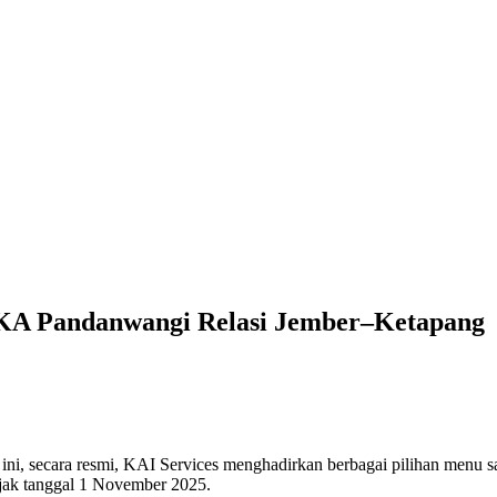
 KA Pandanwangi Relasi Jember–Ketapang
li ini, secara resmi, KAI Services menghadirkan berbagai pilihan menu
ejak tanggal 1 November 2025.