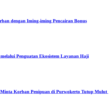
orban dengan Iming-iming Pencairan Bonus
elalui Penguatan Ekosistem Layanan Haji
g Minta Korban Penipuan di Purwokerto Tutup Mulut