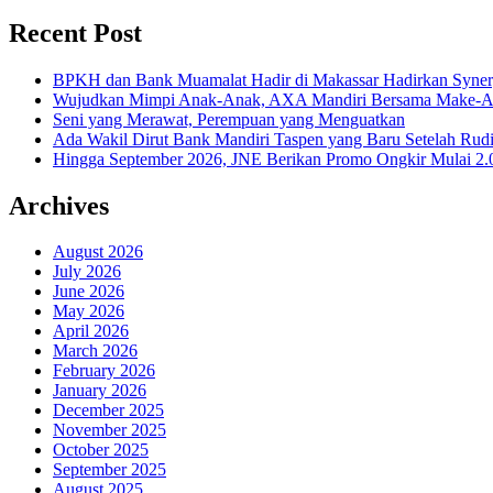
Recent Post
BPKH dan Bank Muamalat Hadir di Makassar Hadirkan Syne
Wujudkan Mimpi Anak-Anak, AXA Mandiri Bersama Make-A-Wi
Seni yang Merawat, Perempuan yang Menguatkan
Ada Wakil Dirut Bank Mandiri Taspen yang Baru Setelah Rudi
Hingga September 2026, JNE Berikan Promo Ongkir Mulai 2.0
Archives
August 2026
July 2026
June 2026
May 2026
April 2026
March 2026
February 2026
January 2026
December 2025
November 2025
October 2025
September 2025
August 2025