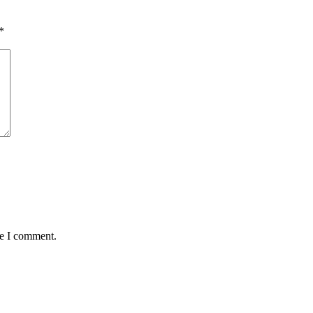
*
me I comment.