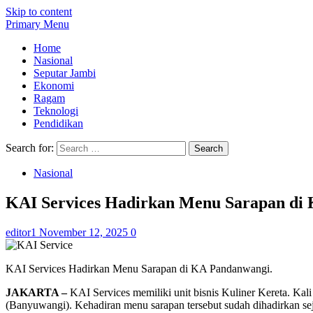
Skip to content
Primary Menu
Home
Nasional
Seputar Jambi
Ekonomi
Ragam
Teknologi
Pendidikan
Search for:
Nasional
KAI Services Hadirkan Menu Sarapan di
editor1
November 12, 2025
0
KAI Services Hadirkan Menu Sarapan di KA Pandanwangi.
JAKARTA –
KAI Services memiliki unit bisnis Kuliner Kereta. Ka
(Banyuwangi). Kehadiran menu sarapan tersebut sudah dihadirkan s