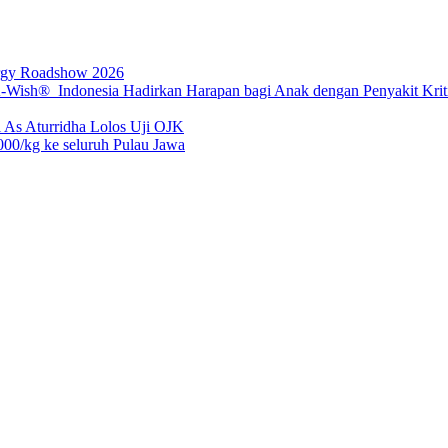
rgy Roadshow 2026
sh® Indonesia Hadirkan Harapan bagi Anak dengan Penyakit Kritis
 As Aturridha Lolos Uji OJK
00/kg ke seluruh Pulau Jawa