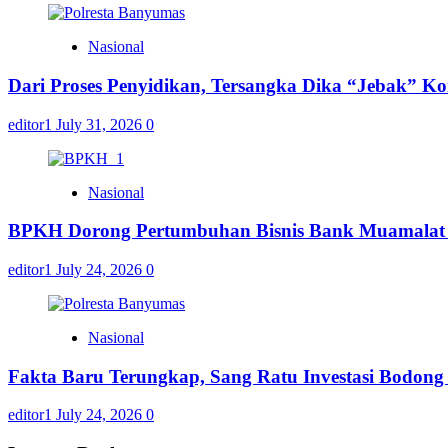
Nasional
Dari Proses Penyidikan, Tersangka Dika “Jebak” K
editor1
July 31, 2026
0
Nasional
BPKH Dorong Pertumbuhan Bisnis Bank Muamalat m
editor1
July 24, 2026
0
Nasional
Fakta Baru Terungkap, Sang Ratu Investasi Bodon
editor1
July 24, 2026
0