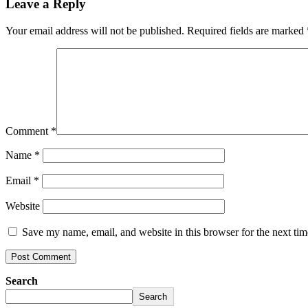
Leave a Reply
Your email address will not be published.
Required fields are marked
Comment
*
Name
*
Email
*
Website
Save my name, email, and website in this browser for the next ti
Search
Search