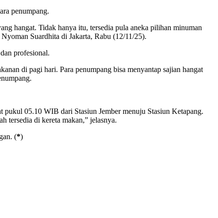
para penumpang.
ng hangat. Tidak hanya itu, tersedia pula aneka pilihan minuman
 Nyoman Suardhita di Jakarta, Rabu (12/11/25).
dan profesional.
anan di pagi hari. Para penumpang bisa menyantap sajian hangat
penumpang.
 pukul 05.10 WIB dari Stasiun Jember menuju Stasiun Ketapang.
 tersedia di kereta makan,” jelasnya.
gan. (
*
)