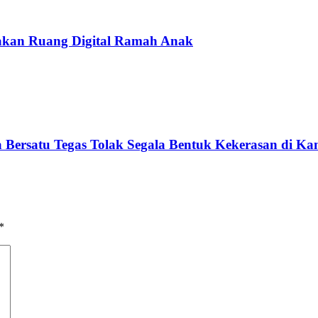
takan Ruang Digital Ramah Anak
 Bersatu Tegas Tolak Segala Bentuk Kekerasan di K
*