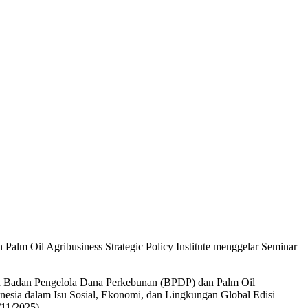
lm Oil Agribusiness Strategic Policy Institute menggelar Seminar
n Badan Pengelola Dana Perkebunan (BPDP) dan Palm Oil
onesia dalam Isu Sosial, Ekonomi, dan Lingkungan Global Edisi
11/2025).