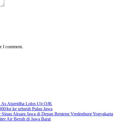
me I comment.
 As Aturridha Lolos Uji OJK
00/kg ke seluruh Pulau Jawa
r Sinau Aksara Jawa di Depan Benteng Vredenburg Yogyakarta
r Air Bersih di Jawa Barat