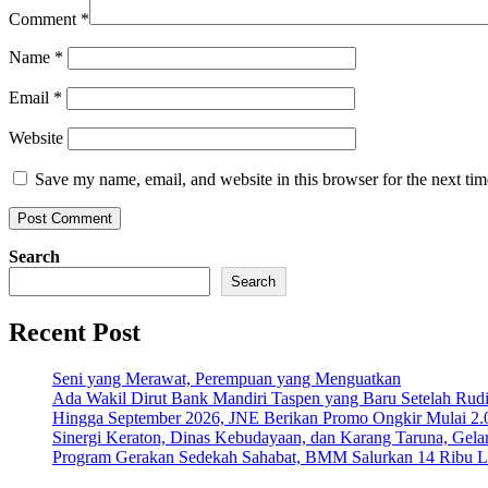
Comment
*
Name
*
Email
*
Website
Save my name, email, and website in this browser for the next ti
Search
Search
Recent Post
Seni yang Merawat, Perempuan yang Menguatkan
Ada Wakil Dirut Bank Mandiri Taspen yang Baru Setelah Rudi
Hingga September 2026, JNE Berikan Promo Ongkir Mulai 2.0
Sinergi Keraton, Dinas Kebudayaan, dan Karang Taruna, Gela
Program Gerakan Sedekah Sahabat, BMM Salurkan 14 Ribu Lite