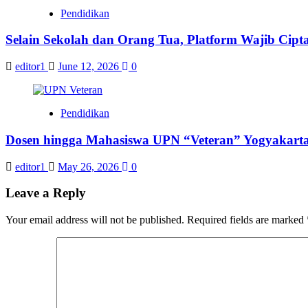
Pendidikan
Selain Sekolah dan Orang Tua, Platform Wajib Cip
editor1
June 12, 2026
0
Pendidikan
Dosen hingga Mahasiswa UPN “Veteran” Yogyakarta
editor1
May 26, 2026
0
Leave a Reply
Your email address will not be published.
Required fields are marked