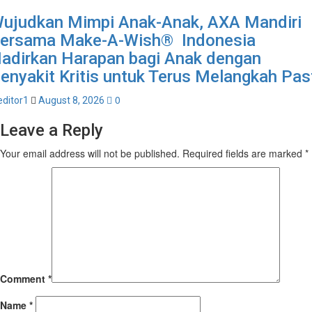
ujudkan Mimpi Anak-Anak, AXA Mandiri
ersama Make-A-Wish® Indonesia
adirkan Harapan bagi Anak dengan
enyakit Kritis untuk Terus Melangkah Pas
0
editor1
August 8, 2026
Leave a Reply
Your email address will not be published.
Required fields are marked
*
Comment
*
Name
*