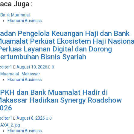
aca Juga :
Ekonomi Business
adan Pengelola Keuangan Haji dan Bank
uamalat Perkuat Ekosistem Haji Nasiona
erluas Layanan Digital dan Dorong
ertumbuhan Bisnis Syariah
0
editor1
August 10, 2026
Ekonomi Business
PKH dan Bank Muamalat Hadir di
akassar Hadirkan Synergy Roadshow
026
0
editor1
August 8, 2026
Ekonomi Business