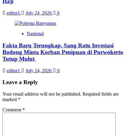
Haji
editor1
July 24, 2026
0
Nasional
Fakta Baru Terungkap, Sang Ratu Investasi
Bodong Minta Korban Penipuan di Purwokerto
Tutup Mulut
editor1
July 24, 2026
0
Leave a Reply
Your email address will not be published.
Required fields are
marked
*
Comment
*