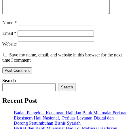
Name
*
Email
*
Website
Save my name, email, and website in this browser for the next
time I comment.
Search
Search
Recent Post
Badan Pengelola Keuangan Haji dan Bank Muamalat Perkuat
Ekosistem Haji Nasional, Perluas Layanan Digital dan
Dorong Pertumbuhan Bisnis Syariah
BPKH dan Bank Muamalat Hadir di Makassar Hadirkan