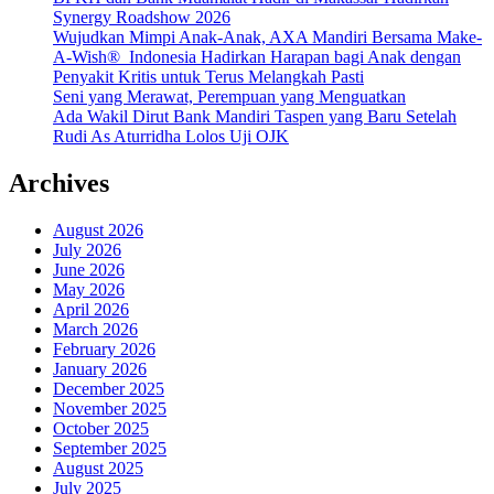
Synergy Roadshow 2026
Wujudkan Mimpi Anak-Anak, AXA Mandiri Bersama Make-
A-Wish® Indonesia Hadirkan Harapan bagi Anak dengan
Penyakit Kritis untuk Terus Melangkah Pasti
Seni yang Merawat, Perempuan yang Menguatkan
Ada Wakil Dirut Bank Mandiri Taspen yang Baru Setelah
Rudi As Aturridha Lolos Uji OJK
Archives
August 2026
July 2026
June 2026
May 2026
April 2026
March 2026
February 2026
January 2026
December 2025
November 2025
October 2025
September 2025
August 2025
July 2025