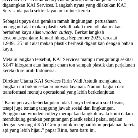
digaungkan KAI Services. Langkah nyata yang dilakukan KAI
Servis ada pada sektor layanan kuliner kereta.
Sebagai upaya dari gerakan ramah lingkungan, perusahaan
mengganti alat makan plastik sekali pakai menjadi alat makan
berbahan kayu alias
wooden cutlery
. Berkat langkah
tersebut,sepanjang Januari hingga September 2025, tercatat
1.949.125 unit alat makan plastik berhasil digantikan dengan bahan
kayu.
Melalui langkah tersebut, KAI Services mampu mengurangi sekitar
5.847 kilogram atau hampir enam ton sampah plastik dari perjalanan
kereta di seluruh Indonesia.
Direktur Utama KAI Services Ririn Widi Astutik mengkatan,
langkah ini bukan sekadar inovasi layanan. Namun bagian dari
transformasi menuju operasional yang lebih berkelanjutan.
“Kami percaya keberlanjutan tidak hanya berbicara soal bisnis,
tetapi juga tentang tanggung jawab sosial dan lingkungan.
Penggunaan wooden cutlery merupakan langkah nyata kami dalam
mendukung gerakan pengurangan plastik sekali pakai, sejalan
dengan semangat KAI Group untuk menghadirkan perjalanan kereta
api yang lebih hijau,” papar Ririn, baru-baru ini.