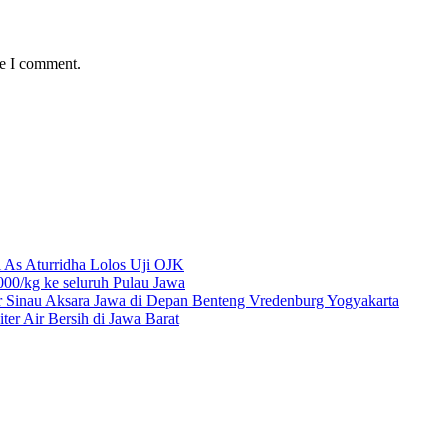
me I comment.
 As Aturridha Lolos Uji OJK
00/kg ke seluruh Pulau Jawa
r Sinau Aksara Jawa di Depan Benteng Vredenburg Yogyakarta
r Air Bersih di Jawa Barat