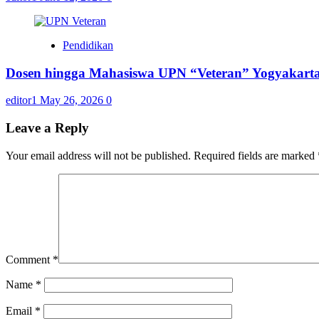
Pendidikan
Dosen hingga Mahasiswa UPN “Veteran” Yogyakarta
editor1
May 26, 2026
0
Leave a Reply
Your email address will not be published.
Required fields are marked
Comment
*
Name
*
Email
*