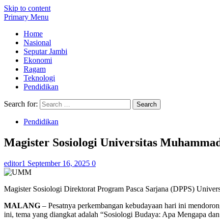
Skip to content
Primary Menu
Home
Nasional
Seputar Jambi
Ekonomi
Ragam
Teknologi
Pendidikan
Search for:
Pendidikan
Magister Sosiologi Universitas Muhamma
editor1
September 16, 2025
0
Magister Sosiologi Direktorat Program Pasca Sarjana (DPPS) Univ
MALANG
– Pesatnya perkembangan kebudayaan hari ini mendoron
ini, tema yang diangkat adalah “Sosiologi Budaya: Apa Mengapa da