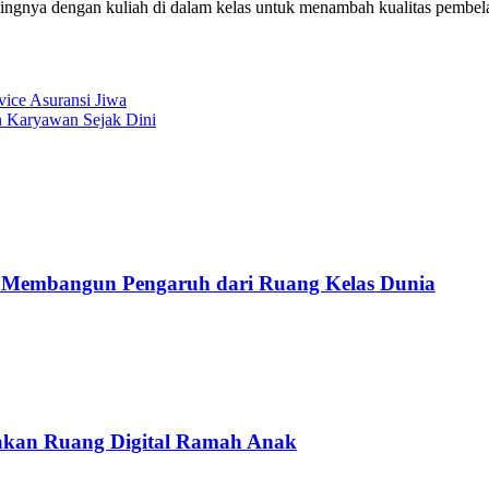
ingnya dengan kuliah di dalam kelas untuk menambah kualitas pembelaj
ice Asuransi Jiwa
n Karyawan Sejak Dini
ia Membangun Pengaruh dari Ruang Kelas Dunia
takan Ruang Digital Ramah Anak