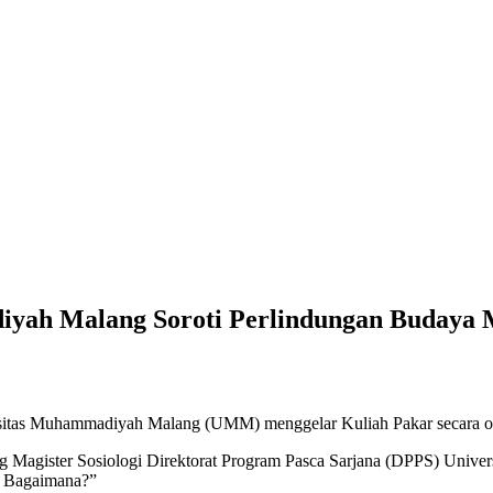
diyah Malang Soroti Perlindungan Budaya 
ersitas Muhammadiyah Malang (UMM) menggelar Kuliah Pakar secara o
g Magister Sosiologi Direktorat Program Pasca Sarjana (DPPS) Univ
n Bagaimana?”