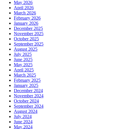
May 2026
April 2026
March 2026
February 2026
January 2026
December 2025
November 2025
October 2025
September 2025
August 2025
July 2025
June 2025
May 2025
April 2025
March 2025
February 2025
January 2025
December 2024
November 2024
October 2024
September 2024
August 2024
July 2024
June 2024
May 2024