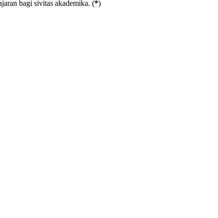
aran bagi sivitas akademika. (
*
)