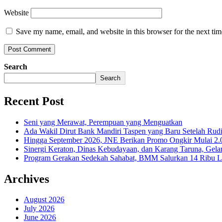
Website
Save my name, email, and website in this browser for the next ti
Search
Search
Recent Post
Seni yang Merawat, Perempuan yang Menguatkan
Ada Wakil Dirut Bank Mandiri Taspen yang Baru Setelah Rudi
Hingga September 2026, JNE Berikan Promo Ongkir Mulai 2.0
Sinergi Keraton, Dinas Kebudayaan, dan Karang Taruna, Gela
Program Gerakan Sedekah Sahabat, BMM Salurkan 14 Ribu Lite
Archives
August 2026
July 2026
June 2026