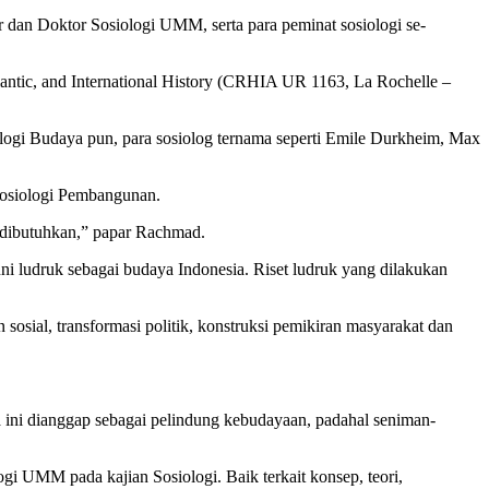
r dan Doktor Sosiologi UMM, serta para peminat sosiologi se-
tlantic, and International History (CRHIA UR 1163, La Rochelle –
gi Budaya pun, para sosiolog ternama seperti Emile Durkheim, Max
 Sosiologi Pembangunan.
at dibutuhkan,” papar Rachmad.
 ludruk sebagai budaya Indonesia. Riset ludruk yang dilakukan
sosial, transformasi politik, konstruksi pemikiran masyarakat dan
a ini dianggap sebagai pelindung kebudayaan, padahal seniman-
i UMM pada kajian Sosiologi. Baik terkait konsep, teori,