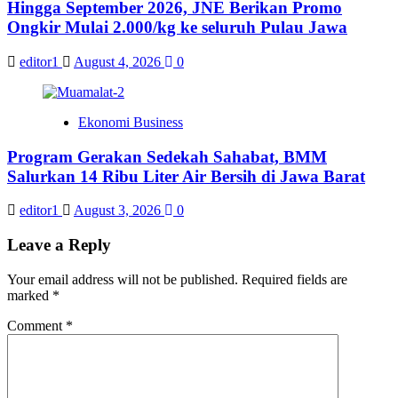
Hingga September 2026, JNE Berikan Promo
Ongkir Mulai 2.000/kg ke seluruh Pulau Jawa
editor1
August 4, 2026
0
Ekonomi Business
Program Gerakan Sedekah Sahabat, BMM
Salurkan 14 Ribu Liter Air Bersih di Jawa Barat
editor1
August 3, 2026
0
Leave a Reply
Your email address will not be published.
Required fields are
marked
*
Comment
*