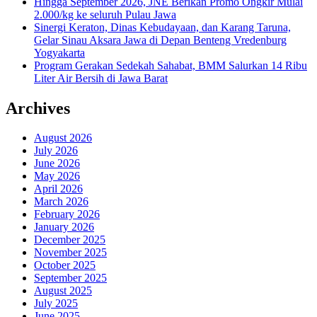
Hingga September 2026, JNE Berikan Promo Ongkir Mulai
2.000/kg ke seluruh Pulau Jawa
Sinergi Keraton, Dinas Kebudayaan, dan Karang Taruna,
Gelar Sinau Aksara Jawa di Depan Benteng Vredenburg
Yogyakarta
Program Gerakan Sedekah Sahabat, BMM Salurkan 14 Ribu
Liter Air Bersih di Jawa Barat
Archives
August 2026
July 2026
June 2026
May 2026
April 2026
March 2026
February 2026
January 2026
December 2025
November 2025
October 2025
September 2025
August 2025
July 2025
June 2025