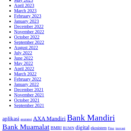
May 2023
April 2023
March 2023
February 2023
January 2023
December 2022
November 2022
October 2022
September 2022
August 2022
July 2022
June 2022
May 2022
April 2022
March 2022
February 2022
January 2022
December 2021
November 2021
October 2021
September 2021
Bank Mandiri
AXA Mandiri
aplikasi
asuransi
Bank Muamalat
digital
BMRI
ekosistem
BUMN
inovasi
Fitur