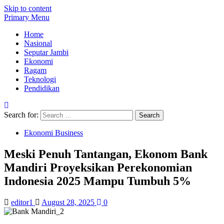
Skip to content
Primary Menu
Home
Nasional
Seputar Jambi
Ekonomi
Ragam
Teknologi
Pendidikan
Search for:
Ekonomi Business
Meski Penuh Tantangan, Ekonom Bank
Mandiri Proyeksikan Perekonomian
Indonesia 2025 Mampu Tumbuh 5%
editor1
August 28, 2025
0