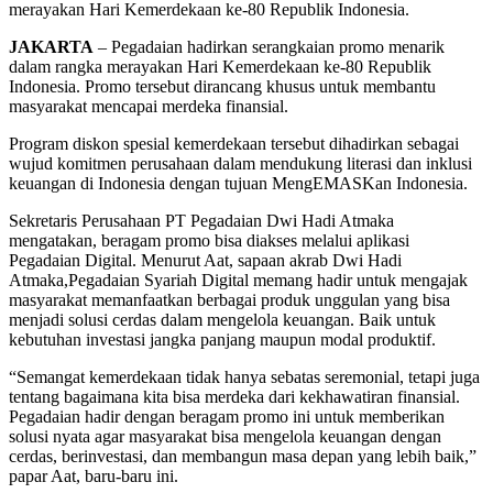
merayakan Hari Kemerdekaan ke-80 Republik Indonesia.
JAKARTA
– Pegadaian hadirkan serangkaian promo menarik
dalam rangka merayakan Hari Kemerdekaan ke-80 Republik
Indonesia. Promo tersebut dirancang khusus untuk membantu
masyarakat mencapai merdeka finansial.
Program diskon spesial kemerdekaan tersebut dihadirkan sebagai
wujud komitmen perusahaan dalam mendukung literasi dan inklusi
keuangan di Indonesia dengan tujuan MengEMASKan Indonesia.
Sekretaris Perusahaan PT Pegadaian Dwi Hadi Atmaka
mengatakan, beragam promo bisa diakses melalui aplikasi
Pegadaian Digital. Menurut Aat, sapaan akrab Dwi Hadi
Atmaka,Pegadaian Syariah Digital memang hadir untuk mengajak
masyarakat memanfaatkan berbagai produk unggulan yang bisa
menjadi solusi cerdas dalam mengelola keuangan. Baik untuk
kebutuhan investasi jangka panjang maupun modal produktif.
“Semangat kemerdekaan tidak hanya sebatas seremonial, tetapi juga
tentang bagaimana kita bisa merdeka dari kekhawatiran finansial.
Pegadaian hadir dengan beragam promo ini untuk memberikan
solusi nyata agar masyarakat bisa mengelola keuangan dengan
cerdas, berinvestasi, dan membangun masa depan yang lebih baik,”
papar Aat, baru-baru ini.