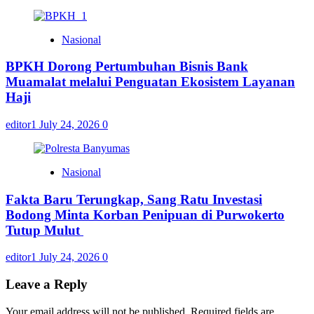
Nasional
BPKH Dorong Pertumbuhan Bisnis Bank
Muamalat melalui Penguatan Ekosistem Layanan
Haji
editor1
July 24, 2026
0
Nasional
Fakta Baru Terungkap, Sang Ratu Investasi
Bodong Minta Korban Penipuan di Purwokerto
Tutup Mulut
editor1
July 24, 2026
0
Leave a Reply
Your email address will not be published.
Required fields are