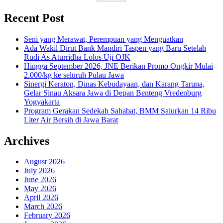
Recent Post
Seni yang Merawat, Perempuan yang Menguatkan
Ada Wakil Dirut Bank Mandiri Taspen yang Baru Setelah
Rudi As Aturridha Lolos Uji OJK
Hingga September 2026, JNE Berikan Promo Ongkir Mulai
2.000/kg ke seluruh Pulau Jawa
Sinergi Keraton, Dinas Kebudayaan, dan Karang Taruna,
Gelar Sinau Aksara Jawa di Depan Benteng Vredenburg
Yogyakarta
Program Gerakan Sedekah Sahabat, BMM Salurkan 14 Ribu
Liter Air Bersih di Jawa Barat
Archives
August 2026
July 2026
June 2026
May 2026
April 2026
March 2026
February 2026