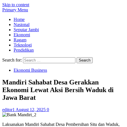
Skip to content
Primary Menu
Home
Nasional
Seputar Jambi
Ekonomi
Ragam
Teknologi
Pendidikan
Search for:
Ekonomi Business
Mandiri Sahabat Desa Gerakkan
Ekonomi Lewat Aksi Bersih Waduk di
Jawa Barat
editor1
August 12, 2025
0
Laksanakan Mandiri Sahabat Desa Pembersihan Situ dan Waduk,