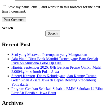
Save my name, email, and website in this browser for the next
time I comment.
Search
Search
Recent Post
Seni yang Merawat, Perempuan yang Menguatkan
Ada Wakil Dirut Bank Mandiri Taspen yang Baru Setelah
Rudi As Aturridha Lolos Uji OJK
Hingga September 2026, JNE Berikan Promo Ongkir Mulai
2.000/kg ke seluruh Pulau Jawa
Sinergi Keraton, Dinas Kebudayaan, dan Karang Taruna,
Gelar Sinau Aksara Jawa di Depan Benteng Vredenburg
Yogyakarta
Program Gerakan Sedekah Sahabat, BMM Salurkan 14 Ribu
Liter Air Bersih di Jawa Barat
Archives