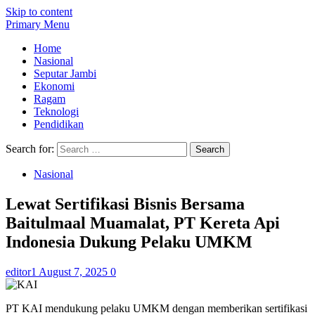
Skip to content
Primary Menu
Home
Nasional
Seputar Jambi
Ekonomi
Ragam
Teknologi
Pendidikan
Search for:
Nasional
Lewat Sertifikasi Bisnis Bersama
Baitulmaal Muamalat, PT Kereta Api
Indonesia Dukung Pelaku UMKM
editor1
August 7, 2025
0
PT KAI mendukung pelaku UMKM dengan memberikan sertifikasi