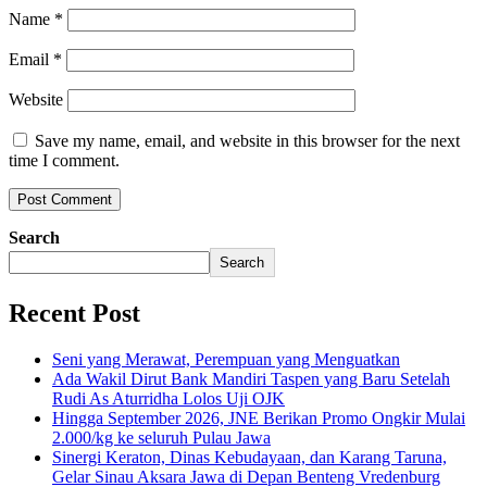
Name
*
Email
*
Website
Save my name, email, and website in this browser for the next
time I comment.
Search
Search
Recent Post
Seni yang Merawat, Perempuan yang Menguatkan
Ada Wakil Dirut Bank Mandiri Taspen yang Baru Setelah
Rudi As Aturridha Lolos Uji OJK
Hingga September 2026, JNE Berikan Promo Ongkir Mulai
2.000/kg ke seluruh Pulau Jawa
Sinergi Keraton, Dinas Kebudayaan, dan Karang Taruna,
Gelar Sinau Aksara Jawa di Depan Benteng Vredenburg