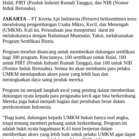
Halal, PIRT (Produk Industri Rumah Tangga), dan NIB (Nomor
Induk Berusaha).
JAKARTA
– PT Kereta Api Indonesia (Persero) berkomitmen terus
mendukung pengembangan Usaha Mikro, Kecil, dan Menengah
(UMKM). Kali ini, Perusahaan jasa transportasi darat ini
melakukannya dengan Baitulmaal Muamalat. Yakni, melaksanakan
Program Sertifikasi Bisnis.
Program tersebut dirancang untuk memberikan dukungan sertifikasi
bagi 300 program. Rinciannya, 100 sertifikasi untuk Halal, 100
untuk PIRT (Produk Industri Rumah Tangga), dan 100 untuk NIB
(Nomor Induk Berusaha). Semua itu akan membantu para pelaku
UMKM mendapatkan akses pasar yang lebih luas dan
meningkatkan daya saing produk mereka.
Program ini menjadi langkah awal yang penting dalam memberikan
dukungan nyata kepada para pengusaha kecil agar bisa berkembang.
Mereka juga bakal menjadi bagian dari perubahan besar dalam
perekonomian Indonesia.
“Bagi kami, dukungan kepada UMKM bukan hanya soal angka,
tetapi tentang memberi peluang untuk berkembang. Program ini
adalah bukti nyata bagaimana KAI turut berperan dalam
memberikan akses yang lebih baik untuk pelaku UMKM agar dapat