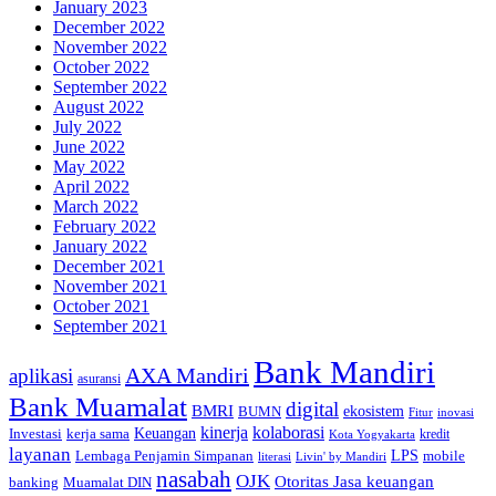
January 2023
December 2022
November 2022
October 2022
September 2022
August 2022
July 2022
June 2022
May 2022
April 2022
March 2022
February 2022
January 2022
December 2021
November 2021
October 2021
September 2021
Bank Mandiri
AXA Mandiri
aplikasi
asuransi
Bank Muamalat
digital
BMRI
ekosistem
BUMN
inovasi
Fitur
kinerja
kolaborasi
Investasi
kerja sama
Keuangan
kredit
Kota Yogyakarta
layanan
Lembaga Penjamin Simpanan
LPS
mobile
literasi
Livin' by Mandiri
nasabah
OJK
Otoritas Jasa keuangan
banking
Muamalat DIN