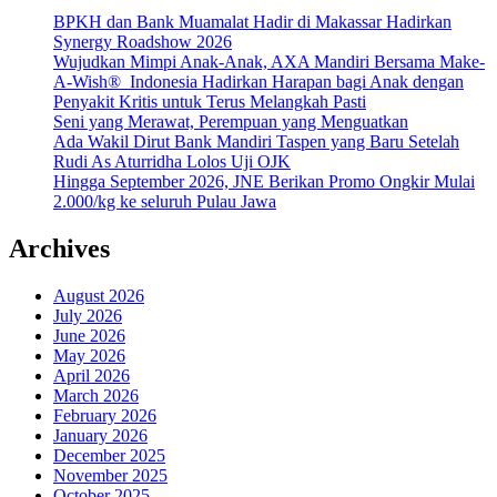
BPKH dan Bank Muamalat Hadir di Makassar Hadirkan
Synergy Roadshow 2026
Wujudkan Mimpi Anak-Anak, AXA Mandiri Bersama Make-
A-Wish® Indonesia Hadirkan Harapan bagi Anak dengan
Penyakit Kritis untuk Terus Melangkah Pasti
Seni yang Merawat, Perempuan yang Menguatkan
Ada Wakil Dirut Bank Mandiri Taspen yang Baru Setelah
Rudi As Aturridha Lolos Uji OJK
Hingga September 2026, JNE Berikan Promo Ongkir Mulai
2.000/kg ke seluruh Pulau Jawa
Archives
August 2026
July 2026
June 2026
May 2026
April 2026
March 2026
February 2026
January 2026
December 2025
November 2025
October 2025