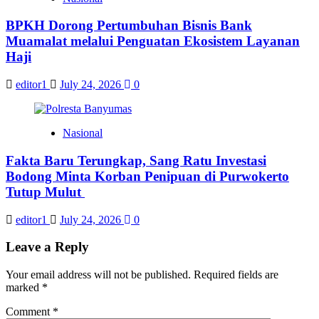
BPKH Dorong Pertumbuhan Bisnis Bank
Muamalat melalui Penguatan Ekosistem Layanan
Haji
editor1
July 24, 2026
0
Nasional
Fakta Baru Terungkap, Sang Ratu Investasi
Bodong Minta Korban Penipuan di Purwokerto
Tutup Mulut
editor1
July 24, 2026
0
Leave a Reply
Your email address will not be published.
Required fields are
marked
*
Comment
*