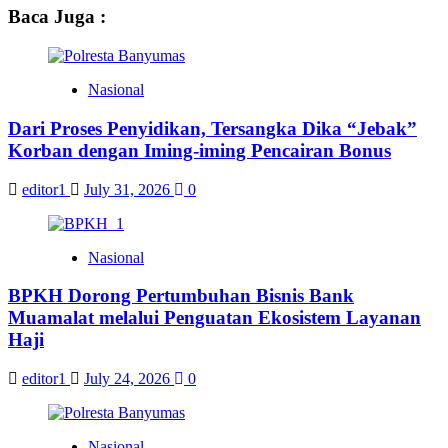
Baca Juga :
Nasional
Dari Proses Penyidikan, Tersangka Dika “Jebak”
Korban dengan Iming-iming Pencairan Bonus
editor1
July 31, 2026
0
Nasional
BPKH Dorong Pertumbuhan Bisnis Bank
Muamalat melalui Penguatan Ekosistem Layanan
Haji
editor1
July 24, 2026
0
Nasional