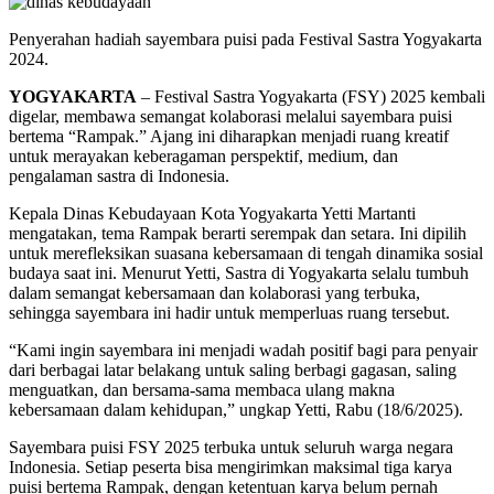
Penyerahan hadiah sayembara puisi pada Festival Sastra Yogyakarta
2024.
YOGYAKARTA
– Festival Sastra Yogyakarta (FSY) 2025 kembali
digelar, membawa semangat kolaborasi melalui sayembara puisi
bertema “Rampak.” Ajang ini diharapkan menjadi ruang kreatif
untuk merayakan keberagaman perspektif, medium, dan
pengalaman sastra di Indonesia.
Kepala Dinas Kebudayaan Kota Yogyakarta Yetti Martanti
mengatakan, tema Rampak berarti serempak dan setara. Ini dipilih
untuk merefleksikan suasana kebersamaan di tengah dinamika sosial
budaya saat ini. Menurut Yetti, Sastra di Yogyakarta selalu tumbuh
dalam semangat kebersamaan dan kolaborasi yang terbuka,
sehingga sayembara ini hadir untuk memperluas ruang tersebut.
“Kami ingin sayembara ini menjadi wadah positif bagi para penyair
dari berbagai latar belakang untuk saling berbagi gagasan, saling
menguatkan, dan bersama-sama membaca ulang makna
kebersamaan dalam kehidupan,” ungkap Yetti, Rabu (18/6/2025).
Sayembara puisi FSY 2025 terbuka untuk seluruh warga negara
Indonesia. Setiap peserta bisa mengirimkan maksimal tiga karya
puisi bertema Rampak, dengan ketentuan karya belum pernah