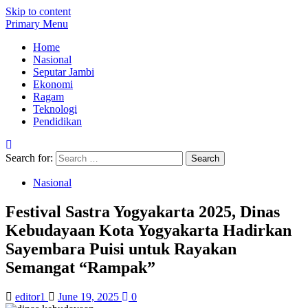
Skip to content
Primary Menu
Home
Nasional
Seputar Jambi
Ekonomi
Ragam
Teknologi
Pendidikan
Search for:
Nasional
Festival Sastra Yogyakarta 2025, Dinas
Kebudayaan Kota Yogyakarta Hadirkan
Sayembara Puisi untuk Rayakan
Semangat “Rampak”
editor1
June 19, 2025
0