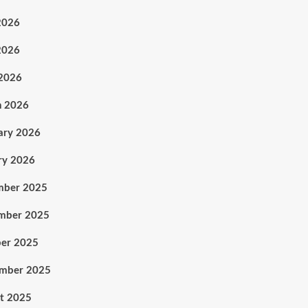
2026
2026
 2026
h 2026
ary 2026
ry 2026
mber 2025
mber 2025
er 2025
ember 2025
t 2025