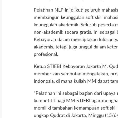
Pelatihan NLP ini diikuti seluruh maha
membangun keunggulan soft skill mahas
keunggulan akademik. Seluruh peserta m
non-akademik secara gratis. Ini sebaga
Kebayoran dalam menciptakan lulusan y
akademis, tetapi juga unggul dalam kete
profesional.
Ketua STIEBI Kebayoran Jakarta M. Qudr
memberikan sambutan mengatakan, progra
Indonesia, di mana kuliah MM dapat ta
“Pelatihan ini sebagai bagian dari upay
kompetitif bagi MM STIEBI agar menghas
memiliki tambahan kemampuan soft skill
ungkap Qudrat di Jakarta, Minggu (15/6