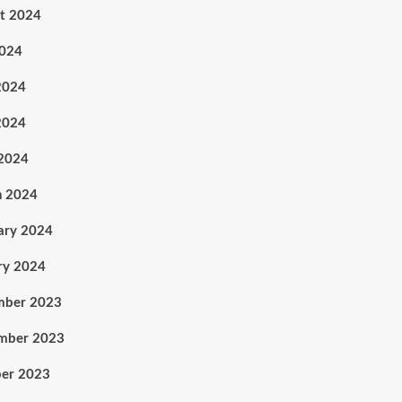
t 2024
2024
2024
2024
 2024
h 2024
ary 2024
ry 2024
mber 2023
mber 2023
er 2023