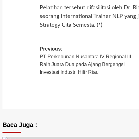
Pelatihan tersebut difasilitasi oleh Dr
seorang International Trainer NLP yang
Strategy Cita Semesta. (
*
)
Previous:
Post
PT Perkebunan Nusantara IV Regional III
navigation
Raih Juara Dua pada Ajang Bergengsi
Investasi Industri Hilir Riau
Baca Juga :