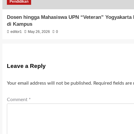
Pendidikan
Dosen hingga Mahasiswa UPN “Veteran” Yogyakarta B
di Kampus
editor1
May 26, 2026
0
Leave a Reply
Your email address will not be published.
Required fields ar
Comment
*