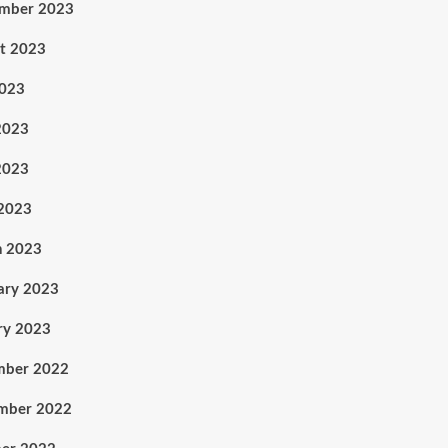
ember 2023
t 2023
2023
2023
2023
 2023
h 2023
ary 2023
ry 2023
mber 2022
mber 2022