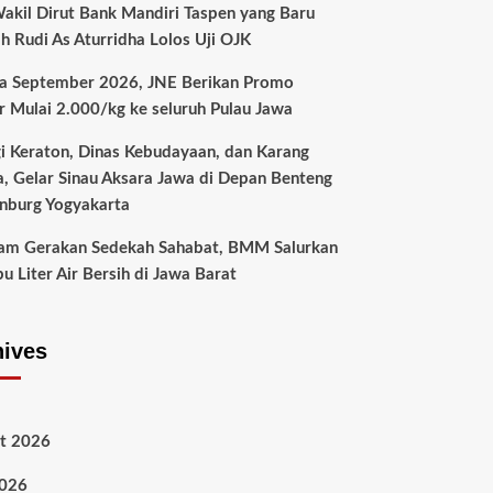
akil Dirut Bank Mandiri Taspen yang Baru
ah Rudi As Aturridha Lolos Uji OJK
a September 2026, JNE Berikan Promo
r Mulai 2.000/kg ke seluruh Pulau Jawa
gi Keraton, Dinas Kebudayaan, dan Karang
a, Gelar Sinau Aksara Jawa di Depan Benteng
nburg Yogyakarta
am Gerakan Sedekah Sahabat, BMM Salurkan
u Liter Air Bersih di Jawa Barat
hives
t 2026
2026