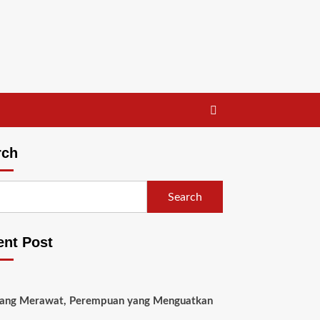
rch
Search
ent Post
yang Merawat, Perempuan yang Menguatkan