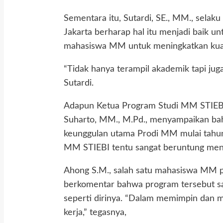
Sementara itu, Sutardi, SE., MM., selak
Jakarta berharap hal itu menjadi baik u
mahasiswa MM untuk meningkatkan kuali
“Tidak hanya terampil akademik tapi juga
Sutardi.
Adapun Ketua Program Studi MM STIEBI
Suharto, MM., M.Pd., menyampaikan ba
keunggulan utama Prodi MM mulai tahun
MM STIEBI tentu sangat beruntung mendap
Ahong S.M., salah satu mahasiswa MM pe
berkomentar bahwa program tersebut s
seperti dirinya. “Dalam memimpin dan m
kerja,” tegasnya,