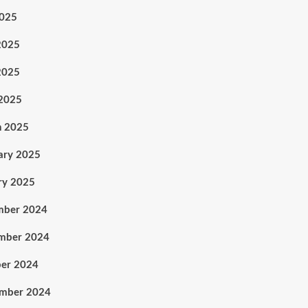
2025
2025
2025
 2025
h 2025
ary 2025
ry 2025
mber 2024
mber 2024
er 2024
ember 2024