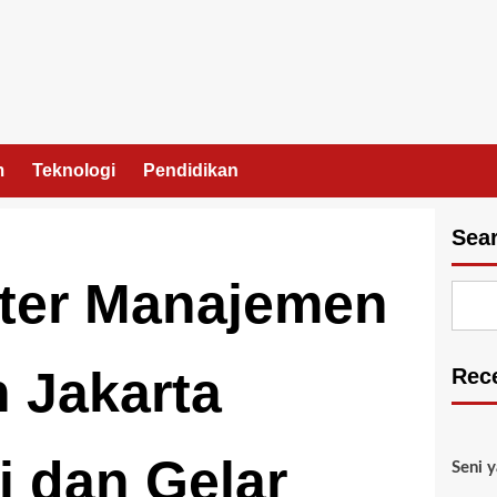
m
Teknologi
Pendidikan
Sea
ter Manajemen
 Jakarta
Rec
i dan Gelar
Seni 