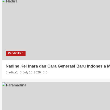
Pendidikan
Nadine Kei Inara dan Cara Generasi Baru Indonesia
editor1
July 15, 2026
0