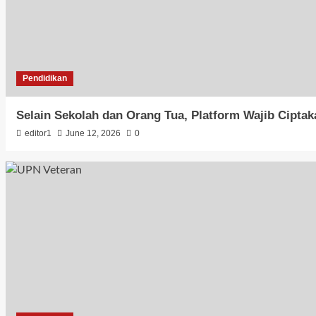
Pendidikan
Selain Sekolah dan Orang Tua, Platform Wajib Cipta
editor1
June 12, 2026
0