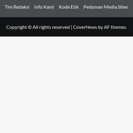
Tim Redaksi
Info Kami
Kode Etik
Pedoman Media Siber
Copyright © All rights reserved
|
CoverNews
by AF themes.