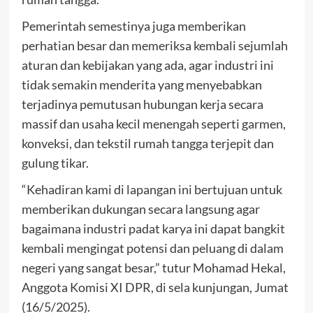
Pemerintah semestinya juga memberikan
perhatian besar dan memeriksa kembali sejumlah
aturan dan kebijakan yang ada, agar industri ini
tidak semakin menderita yang menyebabkan
terjadinya pemutusan hubungan kerja secara
massif dan usaha kecil menengah seperti garmen,
konveksi, dan tekstil rumah tangga terjepit dan
gulung tikar.
“Kehadiran kami di lapangan ini bertujuan untuk
memberikan dukungan secara langsung agar
bagaimana industri padat karya ini dapat bangkit
kembali mengingat potensi dan peluang di dalam
negeri yang sangat besar,” tutur Mohamad Hekal,
Anggota Komisi XI DPR, di sela kunjungan, Jumat
(16/5/2025).