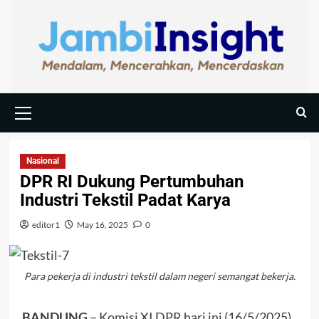
Nasional
DPR RI Dukung Pertumbuhan
Industri Tekstil Padat Karya
editor1
May 16, 2025
0
Para pekerja di industri tekstil dalam negeri semangat bekerja.
BANDUNG
– Komisi XI DPR hari ini (16/5/2025)