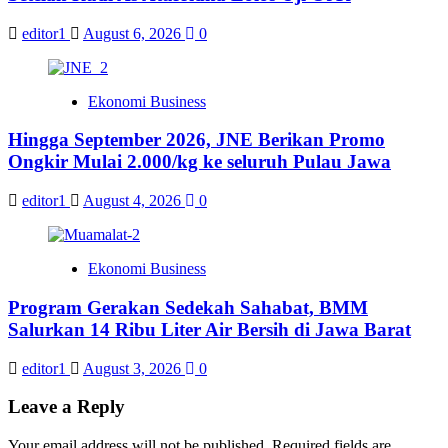
editor1
August 6, 2026
0
Ekonomi Business
Hingga September 2026, JNE Berikan Promo
Ongkir Mulai 2.000/kg ke seluruh Pulau Jawa
editor1
August 4, 2026
0
Ekonomi Business
Program Gerakan Sedekah Sahabat, BMM
Salurkan 14 Ribu Liter Air Bersih di Jawa Barat
editor1
August 3, 2026
0
Leave a Reply
Your email address will not be published.
Required fields are