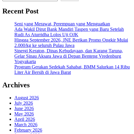
Recent Post
Seni yang Merawat, Perempuan yang Menguatkan
Ada Wakil Dirut Bank Mandiri Taspen yang Baru Setelah
Rudi As Aturridha Lolos Uji OJK
Hingga September 2026, JNE Berikan Promo Ongkir Mulai
2.000/kg ke seluruh Pulau Jawa
Sinergi Keraton, Dinas Kebudayaan, dan Karang Taruna,
Gelar Sinau Aksara Jawa di Depan Benteng Vredenburg
Yogyakarta
Program Gerakan Sedekah Sahabat, BMM Salurkan 14 Ribu
Liter Air Bersih di Jawa Barat
Archives
August 2026
July 2026
June 2026
May 2026
April 2026
March 2026
February 2026