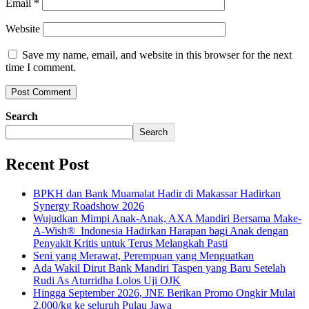
Email
*
Website
Save my name, email, and website in this browser for the next
time I comment.
Search
Search
Recent Post
BPKH dan Bank Muamalat Hadir di Makassar Hadirkan
Synergy Roadshow 2026
Wujudkan Mimpi Anak-Anak, AXA Mandiri Bersama Make-
A-Wish® Indonesia Hadirkan Harapan bagi Anak dengan
Penyakit Kritis untuk Terus Melangkah Pasti
Seni yang Merawat, Perempuan yang Menguatkan
Ada Wakil Dirut Bank Mandiri Taspen yang Baru Setelah
Rudi As Aturridha Lolos Uji OJK
Hingga September 2026, JNE Berikan Promo Ongkir Mulai
2.000/kg ke seluruh Pulau Jawa