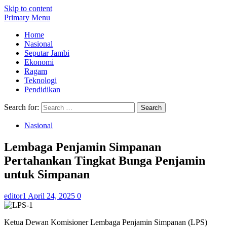
Skip to content
Primary Menu
Home
Nasional
Seputar Jambi
Ekonomi
Ragam
Teknologi
Pendidikan
Search for:
Nasional
Lembaga Penjamin Simpanan
Pertahankan Tingkat Bunga Penjamin
untuk Simpanan
editor1
April 24, 2025
0
Ketua Dewan Komisioner Lembaga Penjamin Simpanan (LPS)