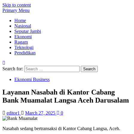
Skip to content
Primary Menu
Home
Nasional
Seputar Jambi
Ekonomi
Ragam
Teknologi
Pendidikan
Search for:
Ekonomi Business
Layanan Nasabah di Kantor Cabang
Bank Muamalat Langsa Aceh Darusalam
editor1
March 27, 2025
0
Nasabah sedang bertransaksi di Kantor Cabang Langsa, Aceh.