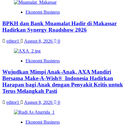
Ekonomi Business
BPKH dan Bank Muamalat Hadir di Makassar
Hadirkan Synergy Roadshow 2026
editor1
August 8, 2026
0
Ekonomi Business
Wujudkan Mimpi Anak-Anak, AXA Mandiri
Bersama Make-A-Wish® Indonesia Hadirkan
Harapan bagi Anak dengan Penyakit Kritis untuk
Terus Melangkah Pasti
editor1
August 8, 2026
0
Ekonomi Business