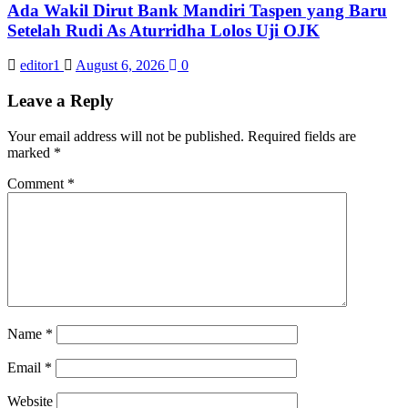
Ada Wakil Dirut Bank Mandiri Taspen yang Baru
Setelah Rudi As Aturridha Lolos Uji OJK
editor1
August 6, 2026
0
Leave a Reply
Your email address will not be published.
Required fields are
marked
*
Comment
*
Name
*
Email
*
Website