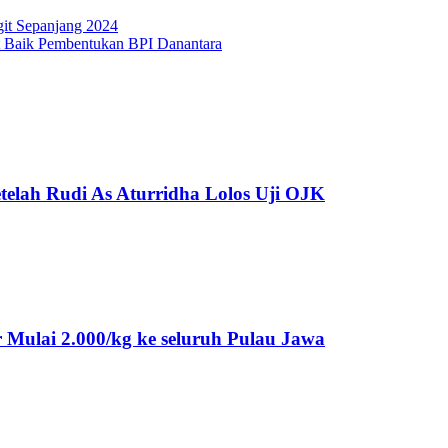
it Sepanjang 2024
t Baik Pembentukan BPI Danantara
telah Rudi As Aturridha Lolos Uji OJK
Mulai 2.000/kg ke seluruh Pulau Jawa