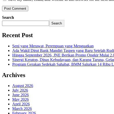
Search
Search
Recent Post
Seni yang Merawat, Perempuan yang Menguatkan
Ada Wakil Dirut Bank Mandiri Taspen yang Baru Setelah Rudi
Hingga September 2026, JNE Berikan Promo Ongkir Mulai 2.0
Sinergi Keraton, Dinas Kebudayaan, dan Karang Taruna, Gela
Program Gerakan Sedekah Sahabat, BMM Salurkan 14 Ribu Lite
Archives
August 2026
July 2026
June 2026
May 2026
April 2026
March 2026
February 2026