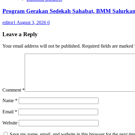
Program Gerakan Sedekah Sahabat, BMM Salurkan 14
editor1
August 3, 2026
0
Leave a Reply
Your email address will not be published.
Required fields are marked
Comment
*
Name
*
Email
*
Website
Save my name, email, and website in this browser for the next ti