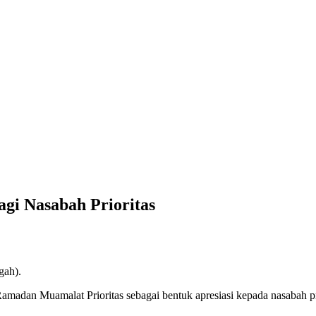
i Nasabah Prioritas
gah).
adan Muamalat Prioritas sebagai bentuk apresiasi kepada nasabah pri