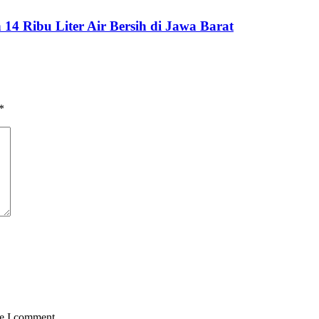
 Ribu Liter Air Bersih di Jawa Barat
*
me I comment.