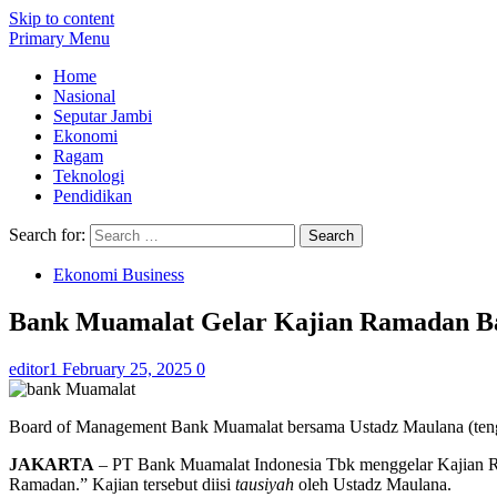
Skip to content
Primary Menu
Home
Nasional
Seputar Jambi
Ekonomi
Ragam
Teknologi
Pendidikan
Search for:
Ekonomi Business
Bank Muamalat Gelar Kajian Ramadan Bag
editor1
February 25, 2025
0
Board of Management Bank Muamalat bersama Ustadz Maulana (ten
JAKARTA
– PT Bank Muamalat Indonesia Tbk menggelar Kajian Ram
Ramadan.” Kajian tersebut diisi
tausiyah
oleh Ustadz Maulana.