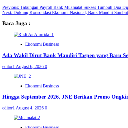
Previous:
Tabungan Payroll Bank Muamalat Sukses Tumbuh Dua Dig
Next:
Dukung Konsolidasi Ekonomi Nasional, Bank Mandiri Sambu
Baca Juga :
Ekonomi Business
Ada Wakil Dirut Bank Mandiri Taspen yang Baru Se
editor1
August 6, 2026
0
Ekonomi Business
Hingga September 2026, JNE Berikan Promo Ongkir 
editor1
August 4, 2026
0
Ekonomi Business