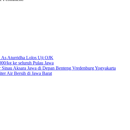
 As Aturridha Lolos Uji OJK
00/kg ke seluruh Pulau Jawa
r Sinau Aksara Jawa di Depan Benteng Vredenburg Yogyakarta
r Air Bersih di Jawa Barat