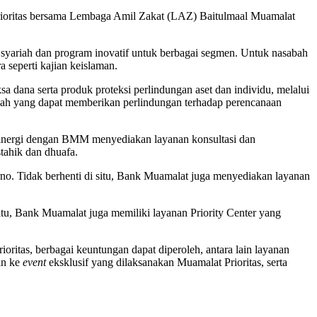
Prioritas bersama Lembaga Amil Zakat (LAZ) Baitulmaal Muamalat
syariah dan program inovatif untuk berbagai segmen. Untuk nasabah
seperti kajian keislaman.
a dana serta produk proteksi perlindungan aset dan individu, melalui
riah yang dapat memberikan perlindungan terhadap perencanaan
bersinergi dengan BMM menyediakan layanan konsultasi dan
tahik dan dhuafa.
arno. Tidak berhenti di situ, Bank Muamalat juga menyediakan layanan
itu, Bank Muamalat juga memiliki layanan Priority Center yang
ritas, berbagai keuntungan dapat diperoleh, antara lain layanan
an ke
event
eksklusif yang dilaksanakan Muamalat Prioritas, serta