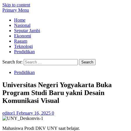
Skip to content
Primary Menu
Home
Nasional
Seputar Jambi
Ekonomi
Ragam
Teknologi
Pendidikan
Search for:
Pendidikan
Universitas Negeri Yogyakarta Buka
Program Studi Baru yakni Desain
Komunikasi Visual
editor1
February 16, 2025
0
Mahasiswa Prodi DKV UNY saat belajar.