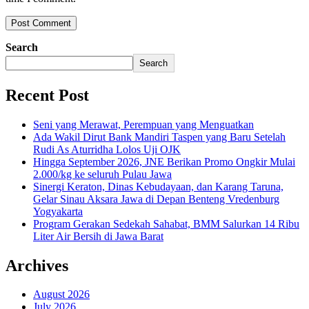
Search
Search
Recent Post
Seni yang Merawat, Perempuan yang Menguatkan
Ada Wakil Dirut Bank Mandiri Taspen yang Baru Setelah
Rudi As Aturridha Lolos Uji OJK
Hingga September 2026, JNE Berikan Promo Ongkir Mulai
2.000/kg ke seluruh Pulau Jawa
Sinergi Keraton, Dinas Kebudayaan, dan Karang Taruna,
Gelar Sinau Aksara Jawa di Depan Benteng Vredenburg
Yogyakarta
Program Gerakan Sedekah Sahabat, BMM Salurkan 14 Ribu
Liter Air Bersih di Jawa Barat
Archives
August 2026
July 2026