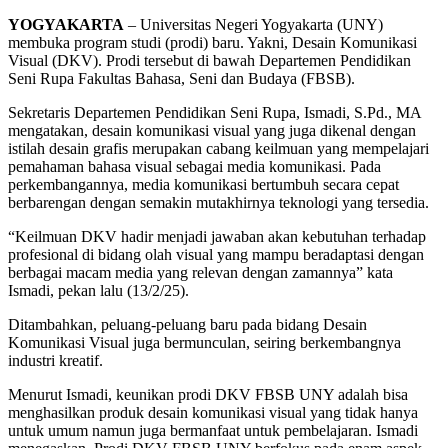
YOGYAKARTA
– Universitas Negeri Yogyakarta (UNY)
membuka program studi (prodi) baru. Yakni, Desain Komunikasi
Visual (DKV). Prodi tersebut di bawah Departemen Pendidikan
Seni Rupa Fakultas Bahasa, Seni dan Budaya (FBSB).
Sekretaris Departemen Pendidikan Seni Rupa, Ismadi, S.Pd., MA
mengatakan, desain komunikasi visual yang juga dikenal dengan
istilah desain grafis merupakan cabang keilmuan yang mempelajari
pemahaman bahasa visual sebagai media komunikasi. Pada
perkembangannya, media komunikasi bertumbuh secara cepat
berbarengan dengan semakin mutakhirnya teknologi yang tersedia.
“Keilmuan DKV hadir menjadi jawaban akan kebutuhan terhadap
profesional di bidang olah visual yang mampu beradaptasi dengan
berbagai macam media yang relevan dengan zamannya” kata
Ismadi, pekan lalu (13/2/25).
Ditambahkan, peluang-peluang baru pada bidang Desain
Komunikasi Visual juga bermunculan, seiring berkembangnya
industri kreatif.
Menurut Ismadi, keunikan prodi DKV FBSB UNY adalah bisa
menghasilkan produk desain komunikasi visual yang tidak hanya
untuk umum namun juga bermanfaat untuk pembelajaran. Ismadi