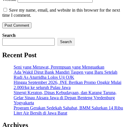
Save my name, email, and website in this browser for the next
time I comment.
Search
Search
Recent Post
Seni yang Merawat, Perempuan yang Menguatkan
Ada Wakil Dirut Bank Mandiri Taspen yang Baru Setelah
Rudi As Aturridha Lolos Uji OJK
Hingga September 2026, JNE Berikan Promo Ongkir Mulai
2.000/kg ke seluruh Pulau Jawa
Sinergi Keraton, Dinas Kebudayaan, dan Karang Taruna,
Gelar Sinau Aksara Jawa di Depan Benteng Vredenburg
Yogyakarta
Program Gerakan Sedekah Sahabat, BMM Salurkan 14 Ribu
Liter Air Bersih di Jawa Barat
Archives