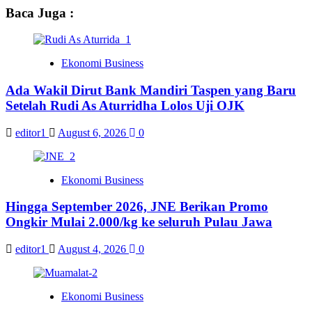
Baca Juga :
Ekonomi Business
Ada Wakil Dirut Bank Mandiri Taspen yang Baru
Setelah Rudi As Aturridha Lolos Uji OJK
editor1
August 6, 2026
0
Ekonomi Business
Hingga September 2026, JNE Berikan Promo
Ongkir Mulai 2.000/kg ke seluruh Pulau Jawa
editor1
August 4, 2026
0
Ekonomi Business