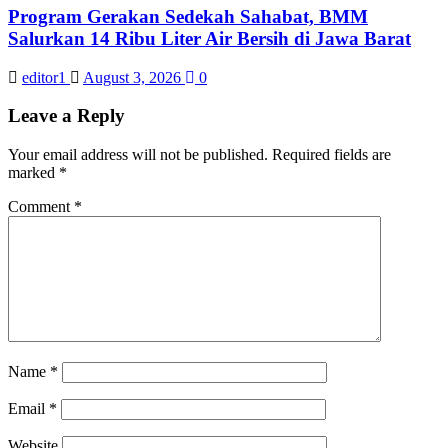
Program Gerakan Sedekah Sahabat, BMM
Salurkan 14 Ribu Liter Air Bersih di Jawa Barat
editor1
August 3, 2026
0
Leave a Reply
Your email address will not be published.
Required fields are
marked
*
Comment
*
Name
*
Email
*
Website