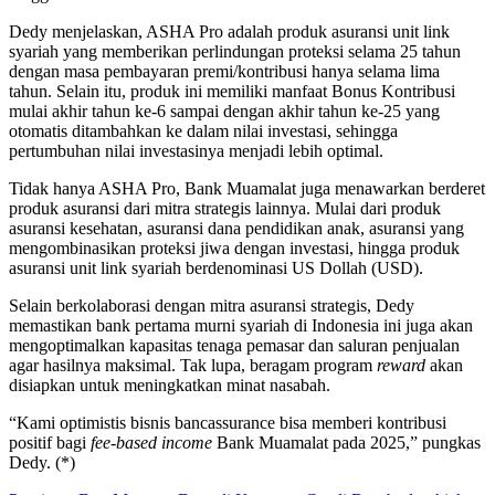
Dedy menjelaskan, ASHA Pro adalah produk asuransi unit link
syariah yang memberikan perlindungan proteksi selama 25 tahun
dengan masa pembayaran premi/kontribusi hanya selama lima
tahun. Selain itu, produk ini memiliki manfaat Bonus Kontribusi
mulai akhir tahun ke-6 sampai dengan akhir tahun ke-25 yang
otomatis ditambahkan ke dalam nilai investasi, sehingga
pertumbuhan nilai investasinya menjadi lebih optimal.
Tidak hanya ASHA Pro, Bank Muamalat juga menawarkan berderet
produk asuransi dari mitra strategis lainnya. Mulai dari produk
asuransi kesehatan, asuransi dana pendidikan anak, asuransi yang
mengombinasikan proteksi jiwa dengan investasi, hingga produk
asuransi unit link syariah berdenominasi US Dollah (USD).
Selain berkolaborasi dengan mitra asuransi strategis, Dedy
memastikan bank pertama murni syariah di Indonesia ini juga akan
mengoptimalkan kapasitas tenaga pemasar dan saluran penjualan
agar hasilnya maksimal. Tak lupa, beragam program
reward
akan
disiapkan untuk meningkatkan minat nasabah.
“Kami optimistis bisnis bancassurance bisa memberi kontribusi
positif bagi
fee-based income
Bank Muamalat pada 2025,” pungkas
Dedy. (*)