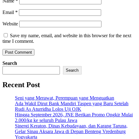
Name
*
Email
*
Website
Save my name, email, and website in this browser for the next
time I comment.
Search
Search
Recent Post
Seni yang Merawat, Perempuan yang Menguatkan
Ada Wakil Dirut Bank Mandiri Taspen yang Baru Setelah
Rudi As Aturridha Lolos Uji OJK
Hingga September 2026, JNE Berikan Promo Ongkir Mulai
2.000/kg ke seluruh Pulau Jawa
Sinergi Keraton, Dinas Kebudayaan, dan Karang Taruna,
Gelar Sinau Aksara Jawa di Depan Benteng Vredenburg
Yogyakarta