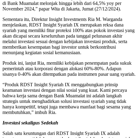
di Bank Muamalat melonjak hingga lebih dari 64,5% yoy per
November 2024,” papar Wita di Jakarta, Jumat (27/12/2024).
Sementara itu, Direktur Insight Investments Ria M. Warganda
menjelaskan, RDST Insight Syariah IX merupakan reksa dana
syariah yang memiliki fitur proteksi 100% atas pokok investasi yang
akan dicapai secara keseluruhan pada tanggal pelunasan akhir
melalui investasi sesuai dengan kebijakan investasi produk, serta
memberikan kesempatan bagi investor untuk berkontribusi
menunjang kegiatan sosial kemanusiaan.
Produk ini, lanjut Ria, memiliki kebijakan penempatan pada sukuk
pemerintah atau korporasi dengan alokasi 60%-80%. Adapun
sisanya 0-40% akan ditempatkan pada instrumen pasar uang syariah.
“Produk RDST Insight Syariah IX menggabungkan prinsip
keamanan investasi dengan nilai sosial yang kuat. Kami percaya
bahwa kerja sama dengan Bank Muamalat ini adalah langkah
strategis untuk menghadirkan solusi investasi syariah yang tidak
hanya kompetitif, tetapi juga membawa manfaat bagi sesama yang
membutuhkan,” imbuh Ria.
Investasi sekaligus Sedekah
Salah satu keuntungan dari RDST Insight Syariah IX adalah