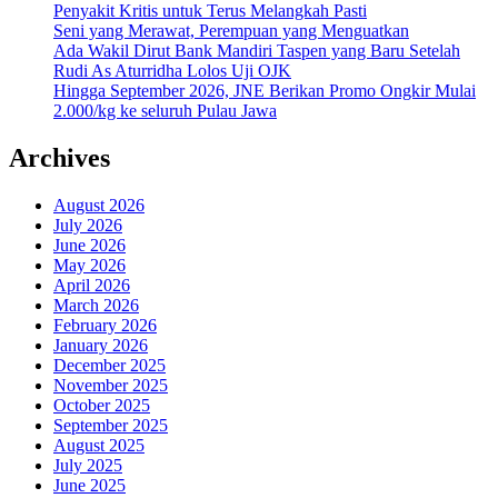
Penyakit Kritis untuk Terus Melangkah Pasti
Seni yang Merawat, Perempuan yang Menguatkan
Ada Wakil Dirut Bank Mandiri Taspen yang Baru Setelah
Rudi As Aturridha Lolos Uji OJK
Hingga September 2026, JNE Berikan Promo Ongkir Mulai
2.000/kg ke seluruh Pulau Jawa
Archives
August 2026
July 2026
June 2026
May 2026
April 2026
March 2026
February 2026
January 2026
December 2025
November 2025
October 2025
September 2025
August 2025
July 2025
June 2025