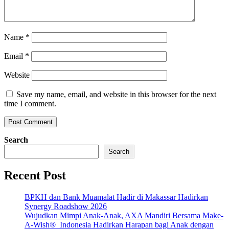
Name
*
Email
*
Website
Save my name, email, and website in this browser for the next
time I comment.
Search
Search
Recent Post
BPKH dan Bank Muamalat Hadir di Makassar Hadirkan
Synergy Roadshow 2026
Wujudkan Mimpi Anak-Anak, AXA Mandiri Bersama Make-
A-Wish® Indonesia Hadirkan Harapan bagi Anak dengan