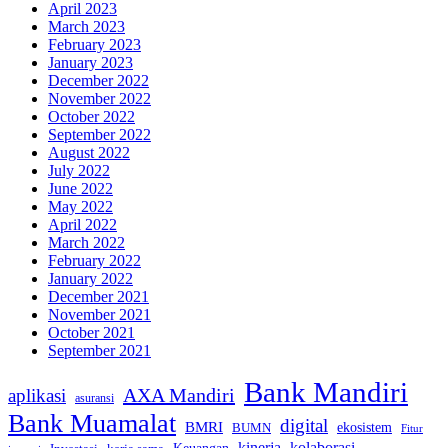
April 2023
March 2023
February 2023
January 2023
December 2022
November 2022
October 2022
September 2022
August 2022
July 2022
June 2022
May 2022
April 2022
March 2022
February 2022
January 2022
December 2021
November 2021
October 2021
September 2021
Bank Mandiri
AXA Mandiri
aplikasi
asuransi
Bank Muamalat
digital
BMRI
ekosistem
BUMN
Fitur
kinerja
kolaborasi