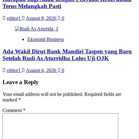
Terus Melangkah Pasti
editor1
August 8, 2026
0
Ekonomi Business
Ada Wakil Dirut Bank Mandiri Taspen yang Baru
Setelah Rudi As Aturridha Lolos Uji OJK
editor1
August 6, 2026
0
Leave a Reply
Your email address will not be published.
Required fields are
marked
*
Comment
*