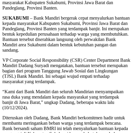
masyarakat Kabupaten Sukabumi, Provinsi Jawa Barat dan
Pandeglang, Provinsi Banten.
SUKABUMI
– Bank Mandiri bergerak cepat menyalurkan bantuan
kepada masyarakat Kabupaten Sukabumi, Provinsi Jawa Barat dan
Pandeglang, Provinsi Banten yang terdampak banjir. Ini merupakan
bentuk kepedulian perusahaan terhadap warga yang membutuhkan.
Bantuan tersebut diserahkan langsung oleh perwakilan Bank
Mandiri area Sukabumi dalam bentuk kebutuhan pangan dan
sandang.
VP Corporate Social Responsibility (CSR) Center Department Bank
Mandiri Dadang Suryadi mengatakan, bantuan tersebut merupakan
bagian dari program Tanggung Jawab Sosial dan Lingkungan
(TJSL) Bank Mandiri. Ini sebagai wujud empati terhadap
masyarakat yang terdampak.
“Kami dari Bank Mandiri dan seluruh Mandirian menyampaikan
rasa duka yang mendalam kepada masyarakat yang terdampak
banjir di Jawa Barat,” ungkap Dadang, beberapa waktu lalu
(10/12/2024).
Diteruskan oleh Dadang, Bank Mandiri berkomitmen hadir untuk
membantu meringankan beban warga yang terdampak bencana.
Bank bersandi saham BMRI ini telah menyalurkan bantuan kepada