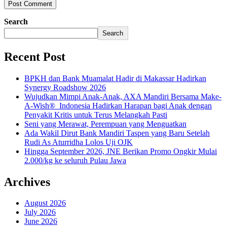
Search
Search
Recent Post
BPKH dan Bank Muamalat Hadir di Makassar Hadirkan
Synergy Roadshow 2026
Wujudkan Mimpi Anak-Anak, AXA Mandiri Bersama Make-
A-Wish® Indonesia Hadirkan Harapan bagi Anak dengan
Penyakit Kritis untuk Terus Melangkah Pasti
Seni yang Merawat, Perempuan yang Menguatkan
Ada Wakil Dirut Bank Mandiri Taspen yang Baru Setelah
Rudi As Aturridha Lolos Uji OJK
Hingga September 2026, JNE Berikan Promo Ongkir Mulai
2.000/kg ke seluruh Pulau Jawa
Archives
August 2026
July 2026
June 2026