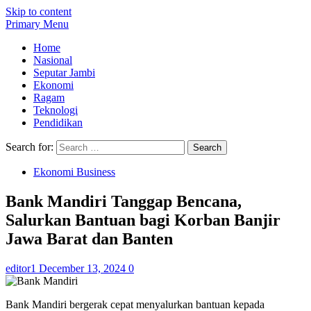
Skip to content
Primary Menu
Home
Nasional
Seputar Jambi
Ekonomi
Ragam
Teknologi
Pendidikan
Search for:
Ekonomi Business
Bank Mandiri Tanggap Bencana,
Salurkan Bantuan bagi Korban Banjir
Jawa Barat dan Banten
editor1
December 13, 2024
0
Bank Mandiri bergerak cepat menyalurkan bantuan kepada