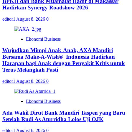
BPKH dan Bank Muamalat Hadir di Makassar
Hadirkan Synergy Roadshow 2026
editor1
August 8, 2026
0
Ekonomi Business
Wujudkan Mimpi Anak-Anak, AXA Mandiri
Bersama Make-A-Wish® Indonesia Hadirkan
Harapan bagi Anak dengan Penyakit Kritis untuk
Terus Melangkah Pasti
editor1
August 8, 2026
0
Ekonomi Business
Ada Wakil Dirut Bank Mandiri Taspen yang Baru
Setelah Rudi As Aturridha Lolos Uji OJK
editor1
August 6, 2026
0