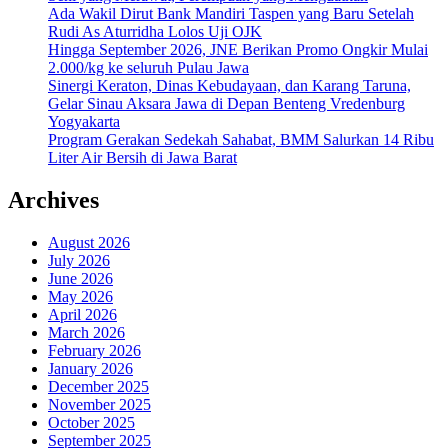
Ada Wakil Dirut Bank Mandiri Taspen yang Baru Setelah
Rudi As Aturridha Lolos Uji OJK
Hingga September 2026, JNE Berikan Promo Ongkir Mulai
2.000/kg ke seluruh Pulau Jawa
Sinergi Keraton, Dinas Kebudayaan, dan Karang Taruna,
Gelar Sinau Aksara Jawa di Depan Benteng Vredenburg
Yogyakarta
Program Gerakan Sedekah Sahabat, BMM Salurkan 14 Ribu
Liter Air Bersih di Jawa Barat
Archives
August 2026
July 2026
June 2026
May 2026
April 2026
March 2026
February 2026
January 2026
December 2025
November 2025
October 2025
September 2025