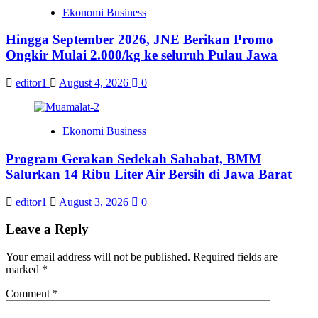
Ekonomi Business
Hingga September 2026, JNE Berikan Promo
Ongkir Mulai 2.000/kg ke seluruh Pulau Jawa
editor1
August 4, 2026
0
Ekonomi Business
Program Gerakan Sedekah Sahabat, BMM
Salurkan 14 Ribu Liter Air Bersih di Jawa Barat
editor1
August 3, 2026
0
Leave a Reply
Your email address will not be published.
Required fields are
marked
*
Comment
*