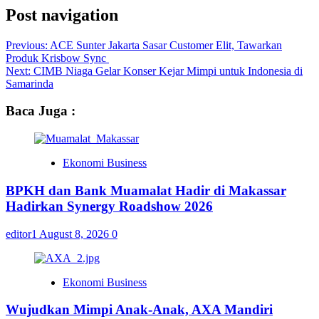
Post navigation
Previous:
ACE Sunter Jakarta Sasar Customer Elit, Tawarkan
Produk Krisbow Sync
Next:
CIMB Niaga Gelar Konser Kejar Mimpi untuk Indonesia di
Samarinda
Baca Juga :
Ekonomi Business
BPKH dan Bank Muamalat Hadir di Makassar
Hadirkan Synergy Roadshow 2026
editor1
August 8, 2026
0
Ekonomi Business
Wujudkan Mimpi Anak-Anak, AXA Mandiri