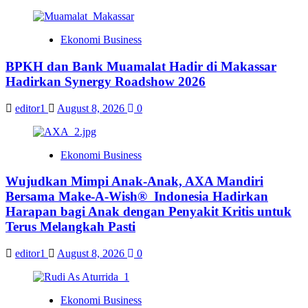
Ekonomi Business
BPKH dan Bank Muamalat Hadir di Makassar
Hadirkan Synergy Roadshow 2026
editor1
August 8, 2026
0
Ekonomi Business
Wujudkan Mimpi Anak-Anak, AXA Mandiri
Bersama Make-A-Wish® Indonesia Hadirkan
Harapan bagi Anak dengan Penyakit Kritis untuk
Terus Melangkah Pasti
editor1
August 8, 2026
0
Ekonomi Business