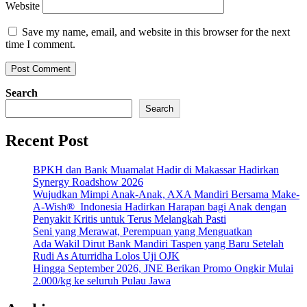
Website
Save my name, email, and website in this browser for the next
time I comment.
Search
Search
Recent Post
BPKH dan Bank Muamalat Hadir di Makassar Hadirkan
Synergy Roadshow 2026
Wujudkan Mimpi Anak-Anak, AXA Mandiri Bersama Make-
A-Wish® Indonesia Hadirkan Harapan bagi Anak dengan
Penyakit Kritis untuk Terus Melangkah Pasti
Seni yang Merawat, Perempuan yang Menguatkan
Ada Wakil Dirut Bank Mandiri Taspen yang Baru Setelah
Rudi As Aturridha Lolos Uji OJK
Hingga September 2026, JNE Berikan Promo Ongkir Mulai
2.000/kg ke seluruh Pulau Jawa