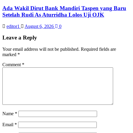
Ada Wakil Dirut Bank Mandiri Taspen yang Baru
Setelah Rudi As Aturridha Lolos Uji OJK
editor1
August 6, 2026
0
Leave a Reply
Your email address will not be published.
Required fields are
marked
*
Comment
*
Name
*
Email
*