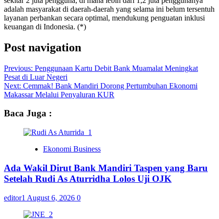
sekitar 2 juta pengguna, di mana lebih dari 1,2 juta penggunanya
adalah masyarakat di daerah-daerah yang selama ini belum tersentuh
layanan perbankan secara optimal, mendukung penguatan inklusi
keuangan di Indonesia. (*)
Post navigation
Previous:
Penggunaan Kartu Debit Bank Muamalat Meningkat
Pesat di Luar Negeri
Next:
Cemmak! Bank Mandiri Dorong Pertumbuhan Ekonomi
Makassar Melalui Penyaluran KUR
Baca Juga :
Ekonomi Business
Ada Wakil Dirut Bank Mandiri Taspen yang Baru
Setelah Rudi As Aturridha Lolos Uji OJK
editor1
August 6, 2026
0