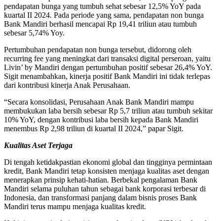
pendapatan bunga yang tumbuh sehat sebesar 12,5% YoY pada
kuartal II 2024. Pada periode yang sama, pendapatan non bunga
Bank Mandiri berhasil mencapai Rp 19,41 triliun atau tumbuh
sebesar 5,74% Yoy.
Pertumbuhan pendapatan non bunga tersebut, didorong oleh
recurring fee yang meningkat dari transaksi digital perseroan, yaitu
Livin’ by Mandiri dengan pertumbuhan positif sebesar 26,4% YoY.
Sigit menambahkan, kinerja positif Bank Mandiri ini tidak terlepas
dari kontribusi kinerja Anak Perusahaan.
“Secara konsolidasi, Perusahaan Anak Bank Mandiri mampu
membukukan laba bersih sebesar Rp 5,7 triliun atau tumbuh sekitar
10% YoY, dengan kontribusi laba bersih kepada Bank Mandiri
menembus Rp 2,98 triliun di kuartal II 2024,” papar Sigit.
Kualitas Aset Terjaga
Di tengah ketidakpastian ekonomi global dan tingginya permintaan
kredit, Bank Mandiri tetap konsisten menjaga kualitas aset dengan
menerapkan prinsip kehati-hatian. Berbekal pengalaman Bank
Mandiri selama puluhan tahun sebagai bank korporasi terbesar di
Indonesia, dan transformasi panjang dalam bisnis proses Bank
Mandiri terus mampu menjaga kualitas kredit.