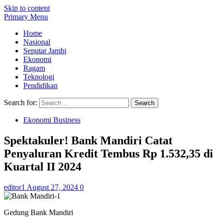
Skip to content
Primary Menu
Home
Nasional
Seputar Jambi
Ekonomi
Ragam
Teknologi
Pendidikan
Search for:
Ekonomi Business
Spektakuler! Bank Mandiri Catat
Penyaluran Kredit Tembus Rp 1.532,35 di
Kuartal II 2024
editor1
August 27, 2024
0
Gedung Bank Mandiri