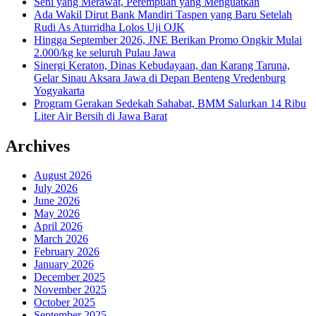
Seni yang Merawat, Perempuan yang Menguatkan
Ada Wakil Dirut Bank Mandiri Taspen yang Baru Setelah
Rudi As Aturridha Lolos Uji OJK
Hingga September 2026, JNE Berikan Promo Ongkir Mulai
2.000/kg ke seluruh Pulau Jawa
Sinergi Keraton, Dinas Kebudayaan, dan Karang Taruna,
Gelar Sinau Aksara Jawa di Depan Benteng Vredenburg
Yogyakarta
Program Gerakan Sedekah Sahabat, BMM Salurkan 14 Ribu
Liter Air Bersih di Jawa Barat
Archives
August 2026
July 2026
June 2026
May 2026
April 2026
March 2026
February 2026
January 2026
December 2025
November 2025
October 2025
September 2025