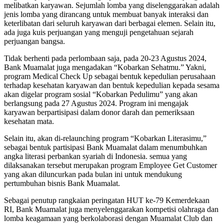
melibatkan karyawan. Sejumlah lomba yang diselenggarakan adalah
jenis lomba yang dirancang untuk membuat banyak interaksi dan
keterlibatan dari seluruh karyawan dari berbagai elemen. Selain itu,
ada juga kuis perjuangan yang menguji pengetahuan sejarah
perjuangan bangsa.
Tidak berhenti pada perlombaan saja, pada 20-23 Agustus 2024,
Bank Muamalat juga mengadakan “Kobarkan Sehatmu.” Yakni,
program Medical Check Up sebagai bentuk kepedulian perusahaan
terhadap kesehatan karyawan dan bentuk kepedulian kepada sesama
akan digelar program sosial “Kobarkan Pedulimu” yang akan
berlangsung pada 27 Agustus 2024. Program ini mengajak
karyawan berpartisipasi dalam donor darah dan pemeriksaan
kesehatan mata.
Selain itu, akan di-relaunching program “Kobarkan Literasimu,”
sebagai bentuk partisipasi Bank Muamalat dalam menumbuhkan
angka literasi perbankan syariah di Indonesia. semua yang
dilaksanakan tersebut merupakan program Employee Get Customer
yang akan diluncurkan pada bulan ini untuk mendukung
pertumbuhan bisnis Bank Muamalat.
Sebagai penutup rangkaian peringatan HUT ke-79 Kemerdekaan
RI, Bank Muamalat juga menyelenggarakan kompetisi olahraga dan
lomba keagamaan yang berkolaborasi dengan Muamalat Club dan