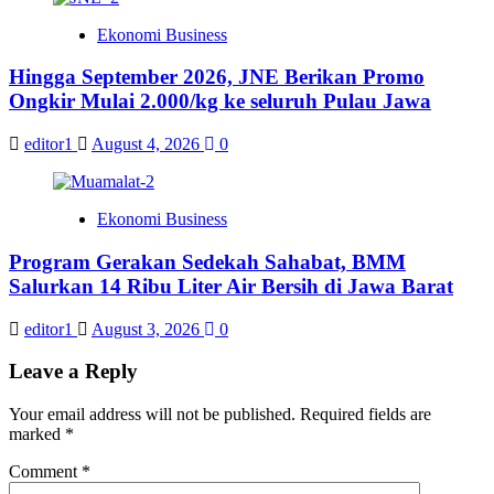
Ekonomi Business
Hingga September 2026, JNE Berikan Promo
Ongkir Mulai 2.000/kg ke seluruh Pulau Jawa
editor1
August 4, 2026
0
Ekonomi Business
Program Gerakan Sedekah Sahabat, BMM
Salurkan 14 Ribu Liter Air Bersih di Jawa Barat
editor1
August 3, 2026
0
Leave a Reply
Your email address will not be published.
Required fields are
marked
*
Comment
*