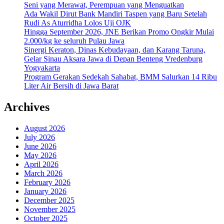
Seni yang Merawat, Perempuan yang Menguatkan
Ada Wakil Dirut Bank Mandiri Taspen yang Baru Setelah
Rudi As Aturridha Lolos Uji OJK
Hingga September 2026, JNE Berikan Promo Ongkir Mulai
2.000/kg ke seluruh Pulau Jawa
Sinergi Keraton, Dinas Kebudayaan, dan Karang Taruna,
Gelar Sinau Aksara Jawa di Depan Benteng Vredenburg
Yogyakarta
Program Gerakan Sedekah Sahabat, BMM Salurkan 14 Ribu
Liter Air Bersih di Jawa Barat
Archives
August 2026
July 2026
June 2026
May 2026
April 2026
March 2026
February 2026
January 2026
December 2025
November 2025
October 2025