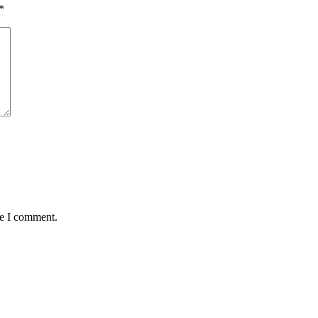
*
me I comment.