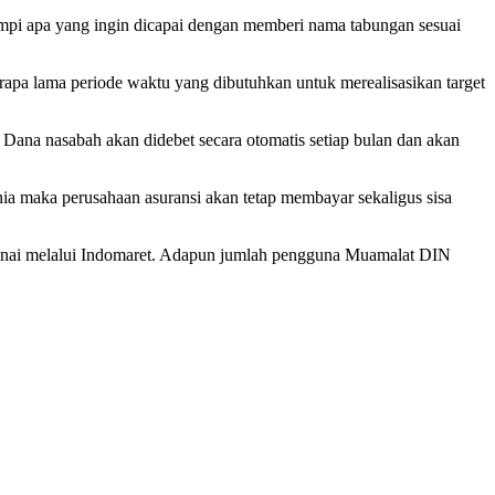
mpi apa yang ingin dicapai dengan memberi nama tabungan sesuai
berapa lama periode waktu yang dibutuhkan untuk merealisasikan target
Dana nasabah akan didebet secara otomatis setiap bulan dan akan
ia maka perusahaan asuransi akan tetap membayar sekaligus sisa
 tunai melalui Indomaret. Adapun jumlah pengguna Muamalat DIN