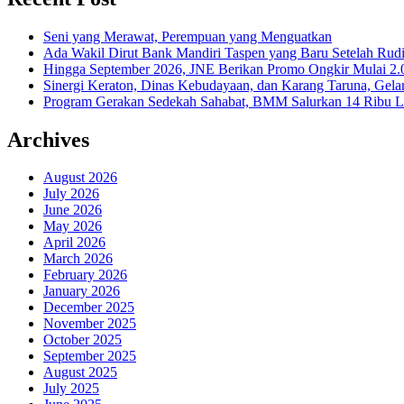
Seni yang Merawat, Perempuan yang Menguatkan
Ada Wakil Dirut Bank Mandiri Taspen yang Baru Setelah Rudi
Hingga September 2026, JNE Berikan Promo Ongkir Mulai 2.0
Sinergi Keraton, Dinas Kebudayaan, dan Karang Taruna, Gela
Program Gerakan Sedekah Sahabat, BMM Salurkan 14 Ribu Lite
Archives
August 2026
July 2026
June 2026
May 2026
April 2026
March 2026
February 2026
January 2026
December 2025
November 2025
October 2025
September 2025
August 2025
July 2025