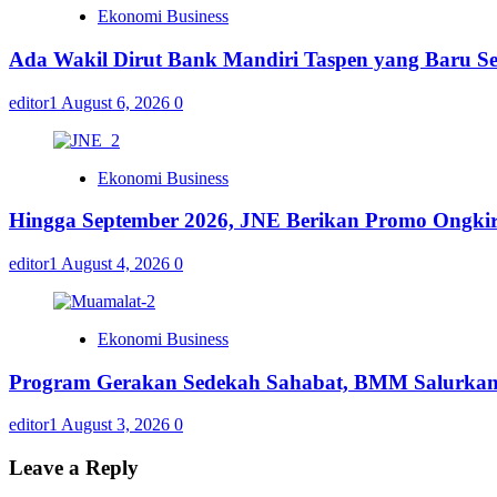
Ekonomi Business
Ada Wakil Dirut Bank Mandiri Taspen yang Baru Se
editor1
August 6, 2026
0
Ekonomi Business
Hingga September 2026, JNE Berikan Promo Ongkir 
editor1
August 4, 2026
0
Ekonomi Business
Program Gerakan Sedekah Sahabat, BMM Salurkan 14
editor1
August 3, 2026
0
Leave a Reply