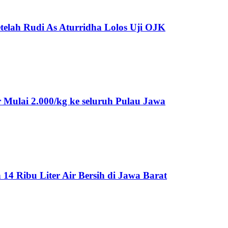
telah Rudi As Aturridha Lolos Uji OJK
Mulai 2.000/kg ke seluruh Pulau Jawa
 Ribu Liter Air Bersih di Jawa Barat