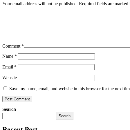
Your email address will not be published.
Required fields are marked
Comment
*
Name
*
Email
*
Website
Save my name, email, and website in this browser for the next ti
Search
Search
Recent Post