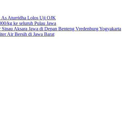
 As Aturridha Lolos Uji OJK
00/kg ke seluruh Pulau Jawa
r Sinau Aksara Jawa di Depan Benteng Vredenburg Yogyakarta
r Air Bersih di Jawa Barat