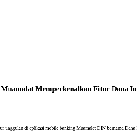
 Muamalat Memperkenalkan Fitur Dana I
 unggulan di aplikasi mobile banking Muamalat DIN bernama Dana Imp