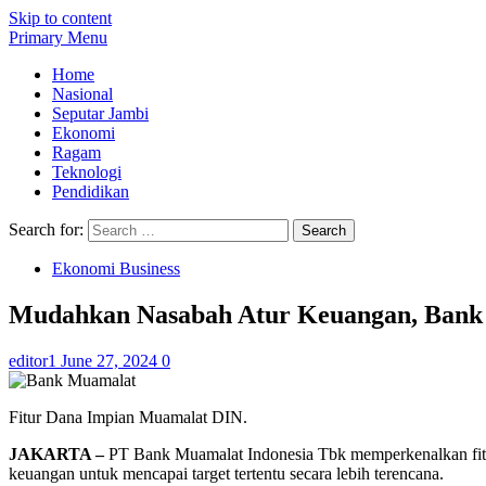
Skip to content
Primary Menu
Home
Nasional
Seputar Jambi
Ekonomi
Ragam
Teknologi
Pendidikan
Search for:
Ekonomi Business
Mudahkan Nasabah Atur Keuangan, Bank
editor1
June 27, 2024
0
Fitur Dana Impian Muamalat DIN.
JAKARTA –
PT Bank Muamalat Indonesia Tbk memperkenalkan fitur
keuangan untuk mencapai target tertentu secara lebih terencana.