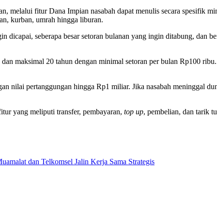
melalui fitur Dana Impian nasabah dapat menulis secara spesifik mi
n, kurban, umrah hingga liburan.
ngin dicapai, seberapa besar setoran bulanan yang ingin ditabung, dan 
dan maksimal 20 tahun dengan minimal setoran per bulan Rp100 ribu. 
n nilai pertanggungan hingga Rp1 miliar. Jika nasabah meninggal dun
itur yang meliputi transfer, pembayaran,
top up
, pembelian, dan tarik
amalat dan Telkomsel Jalin Kerja Sama Strategis