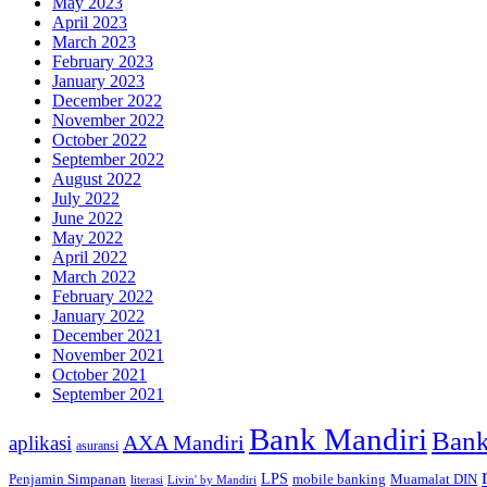
May 2023
April 2023
March 2023
February 2023
January 2023
December 2022
November 2022
October 2022
September 2022
August 2022
July 2022
June 2022
May 2022
April 2022
March 2022
February 2022
January 2022
December 2021
November 2021
October 2021
September 2021
Bank Mandiri
Bank
AXA Mandiri
aplikasi
asuransi
Penjamin Simpanan
LPS
mobile banking
Muamalat DIN
literasi
Livin' by Mandiri