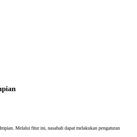
mpian
ian. Melalui fitur ini, nasabah dapat melakukan pengaturan