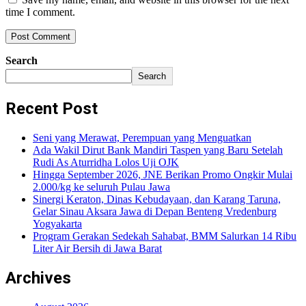
time I comment.
Search
Search
Recent Post
Seni yang Merawat, Perempuan yang Menguatkan
Ada Wakil Dirut Bank Mandiri Taspen yang Baru Setelah
Rudi As Aturridha Lolos Uji OJK
Hingga September 2026, JNE Berikan Promo Ongkir Mulai
2.000/kg ke seluruh Pulau Jawa
Sinergi Keraton, Dinas Kebudayaan, dan Karang Taruna,
Gelar Sinau Aksara Jawa di Depan Benteng Vredenburg
Yogyakarta
Program Gerakan Sedekah Sahabat, BMM Salurkan 14 Ribu
Liter Air Bersih di Jawa Barat
Archives