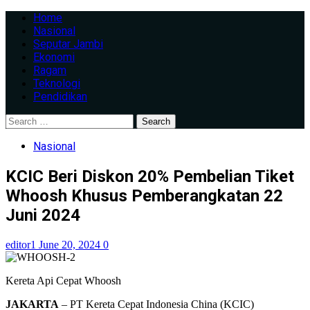
Home
Nasional
Seputar Jambi
Ekonomi
Ragam
Teknologi
Pendidikan
Nasional
KCIC Beri Diskon 20% Pembelian Tiket
Whoosh Khusus Pemberangkatan 22
Juni 2024
editor1
June 20, 2024
0
Kereta Api Cepat Whoosh
JAKARTA
– PT Kereta Cepat Indonesia China (KCIC)