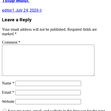
Tutup Mulut
editor1
July 24, 2026
0
Leave a Reply
Your email address will not be published.
Required fields are
marked
*
Comment
*
Name
*
Email
*
Website
Save my name, email, and website in this browser for the next