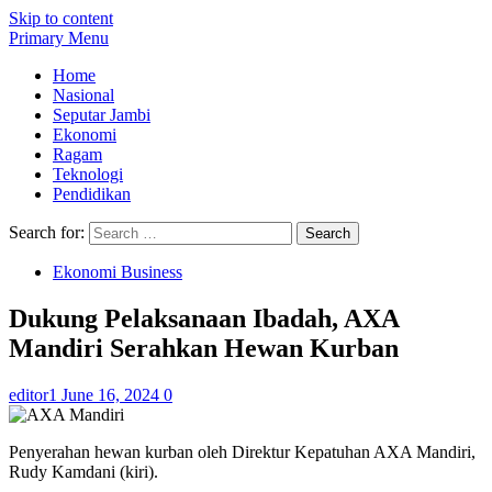
Skip to content
Primary Menu
Home
Nasional
Seputar Jambi
Ekonomi
Ragam
Teknologi
Pendidikan
Search for:
Ekonomi Business
Dukung Pelaksanaan Ibadah, AXA
Mandiri Serahkan Hewan Kurban
editor1
June 16, 2024
0
Penyerahan hewan kurban oleh Direktur Kepatuhan AXA Mandiri,
Rudy Kamdani (kiri).