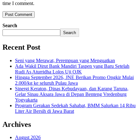
time I comment.
Search
Search
Recent Post
Seni yang Merawat, Perempuan yang Menguatkan
Ada Wakil Dirut Bank Mandiri Taspen yang Baru Setelah
Rudi As Aturridha Lolos Uji OJK
Hingga September 2026, JNE Berikan Promo Ongkir Mulai
2.000/kg ke seluruh Pulau Jawa
Sinergi Keraton, Dinas Kebudayaan, dan Karang Taruna,
Gelar Sinau Aksara Jawa di Depan Benteng Vredenburg
Yogyakarta
Program Gerakan Sedekah Sahabat, BMM Salurkan 14 Ribu
Liter Air Bersih di Jawa Barat
Archives
August 2026