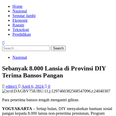
Home
Nasional
Seputar Jambi
Ekonomi
Ragam
Teknologi
Pendidikan
Nasional
Sebanyak 8.000 Lansia di Provinsi DIY
Terima Bansos Pangan
editor1
April 6, 2024
0
Para penerima bansos tengah mengantri giliran.
YOGYAKARTA
– Setiap bulan, DIY menyalurkan bantuan sosial
pangan kepada 8.000 lansia non-penerima pensiunan, Program