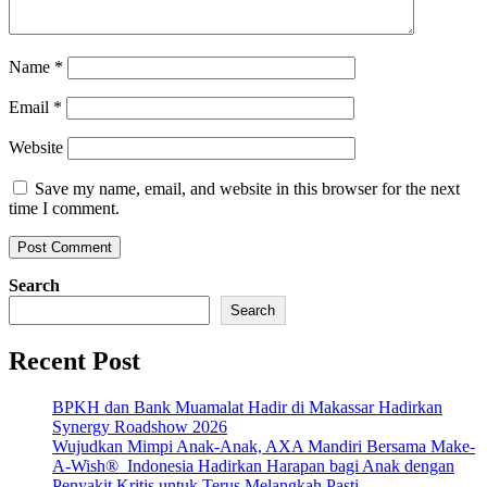
Name
*
Email
*
Website
Save my name, email, and website in this browser for the next
time I comment.
Search
Search
Recent Post
BPKH dan Bank Muamalat Hadir di Makassar Hadirkan
Synergy Roadshow 2026
Wujudkan Mimpi Anak-Anak, AXA Mandiri Bersama Make-
A-Wish® Indonesia Hadirkan Harapan bagi Anak dengan
Penyakit Kritis untuk Terus Melangkah Pasti