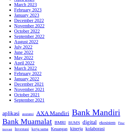
March 2023
February 2023
January 2023
December 2022
November 2022
October 2022
September 2022
August 2022
July 2022
June 2022
May 2022
April 2022
March 2022
February 2022
January 2022
December 2021
November 2021
October 2021
September 2021
Bank Mandiri
AXA Mandiri
aplikasi
asuransi
Bank Muamalat
digital
BMRI
ekosistem
BUMN
Fitur
kinerja
kolaborasi
Investasi
kerja sama
Keuangan
inovasi