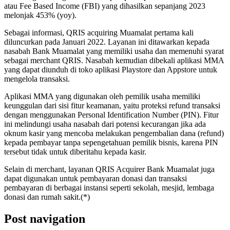
atau Fee Based Income (FBI) yang dihasilkan sepanjang 2023
melonjak 453% (yoy).
Sebagai informasi, QRIS acquiring Muamalat pertama kali
diluncurkan pada Januari 2022. Layanan ini ditawarkan kepada
nasabah Bank Muamalat yang memiliki usaha dan memenuhi syarat
sebagai merchant QRIS. Nasabah kemudian dibekali aplikasi MMA
yang dapat diunduh di toko aplikasi Playstore dan Appstore untuk
mengelola transaksi.
Aplikasi MMA yang digunakan oleh pemilik usaha memiliki
keunggulan dari sisi fitur keamanan, yaitu proteksi refund transaksi
dengan menggunakan Personal Identification Number (PIN). Fitur
ini melindungi usaha nasabah dari potensi kecurangan jika ada
oknum kasir yang mencoba melakukan pengembalian dana (refund)
kepada pembayar tanpa sepengetahuan pemilik bisnis, karena PIN
tersebut tidak untuk diberitahu kepada kasir.
Selain di merchant, layanan QRIS Acquirer Bank Muamalat juga
dapat digunakan untuk pembayaran donasi dan transaksi
pembayaran di berbagai instansi seperti sekolah, mesjid, lembaga
donasi dan rumah sakit.(*)
Post navigation