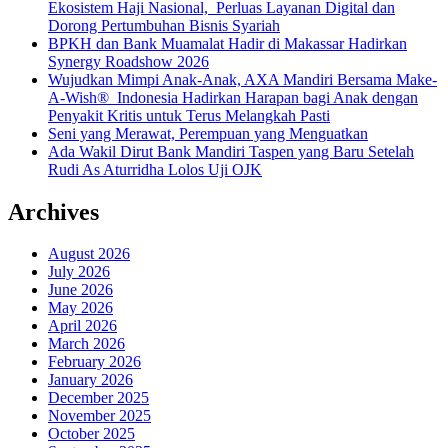
Ekosistem Haji Nasional, Perluas Layanan Digital dan
Dorong Pertumbuhan Bisnis Syariah
BPKH dan Bank Muamalat Hadir di Makassar Hadirkan
Synergy Roadshow 2026
Wujudkan Mimpi Anak-Anak, AXA Mandiri Bersama Make-
A-Wish® Indonesia Hadirkan Harapan bagi Anak dengan
Penyakit Kritis untuk Terus Melangkah Pasti
Seni yang Merawat, Perempuan yang Menguatkan
Ada Wakil Dirut Bank Mandiri Taspen yang Baru Setelah
Rudi As Aturridha Lolos Uji OJK
Archives
August 2026
July 2026
June 2026
May 2026
April 2026
March 2026
February 2026
January 2026
December 2025
November 2025
October 2025