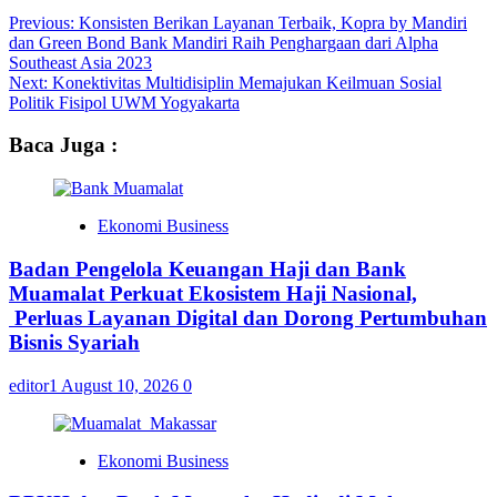
Previous:
Konsisten Berikan Layanan Terbaik, Kopra by Mandiri
dan Green Bond Bank Mandiri Raih Penghargaan dari Alpha
Southeast Asia 2023
Next:
Konektivitas Multidisiplin Memajukan Keilmuan Sosial
Politik Fisipol UWM Yogyakarta
Baca Juga :
Ekonomi Business
Badan Pengelola Keuangan Haji dan Bank
Muamalat Perkuat Ekosistem Haji Nasional,
Perluas Layanan Digital dan Dorong Pertumbuhan
Bisnis Syariah
editor1
August 10, 2026
0
Ekonomi Business