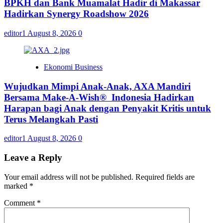
BPKH dan Bank Muamalat Hadir di Makassar
Hadirkan Synergy Roadshow 2026
editor1
August 8, 2026
0
Ekonomi Business
Wujudkan Mimpi Anak-Anak, AXA Mandiri
Bersama Make-A-Wish® Indonesia Hadirkan
Harapan bagi Anak dengan Penyakit Kritis untuk
Terus Melangkah Pasti
editor1
August 8, 2026
0
Leave a Reply
Your email address will not be published.
Required fields are
marked
*
Comment
*