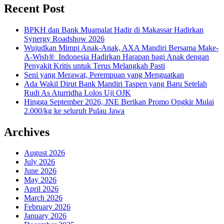
Recent Post
BPKH dan Bank Muamalat Hadir di Makassar Hadirkan
Synergy Roadshow 2026
Wujudkan Mimpi Anak-Anak, AXA Mandiri Bersama Make-
A-Wish® Indonesia Hadirkan Harapan bagi Anak dengan
Penyakit Kritis untuk Terus Melangkah Pasti
Seni yang Merawat, Perempuan yang Menguatkan
Ada Wakil Dirut Bank Mandiri Taspen yang Baru Setelah
Rudi As Aturridha Lolos Uji OJK
Hingga September 2026, JNE Berikan Promo Ongkir Mulai
2.000/kg ke seluruh Pulau Jawa
Archives
August 2026
July 2026
June 2026
May 2026
April 2026
March 2026
February 2026
January 2026