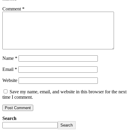
Comment
*
Name
*
Email
*
Website
Save my name, email, and website in this browser for the next
time I comment.
Search
Search