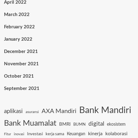
April 2022
March 2022
February 2022
January 2022
December 2021
November 2021
October 2021
September 2021
Bank Mandiri
AXA Mandiri
aplikasi
asuransi
Bank Muamalat
digital
BMRI
ekosistem
BUMN
kinerja
kolaborasi
Keuangan
Investasi
kerja sama
Fitur
inovasi