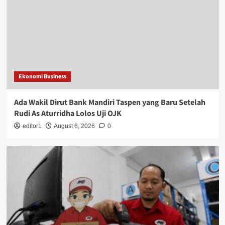
Ekonomi Business
Ada Wakil Dirut Bank Mandiri Taspen yang Baru Setelah
Rudi As Aturridha Lolos Uji OJK
editor1
August 6, 2026
0