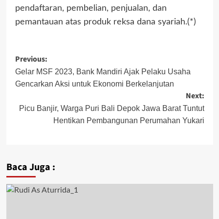
pendaftaran, pembelian, penjualan, dan
pemantauan atas produk reksa dana syariah.(*)
Post
Previous:
navigation
Gelar MSF 2023, Bank Mandiri Ajak Pelaku Usaha
Gencarkan Aksi untuk Ekonomi Berkelanjutan
Next:
Picu Banjir, Warga Puri Bali Depok Jawa Barat Tuntut
Hentikan Pembangunan Perumahan Yukari
Baca Juga :