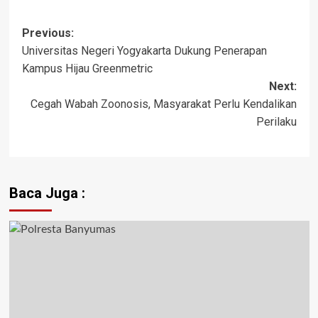
Previous:
Post
Universitas Negeri Yogyakarta Dukung Penerapan
navigation
Kampus Hijau Greenmetric
Next:
Cegah Wabah Zoonosis, Masyarakat Perlu Kendalikan
Perilaku
Baca Juga :