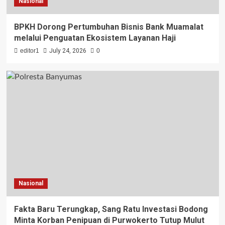
Nasional
BPKH Dorong Pertumbuhan Bisnis Bank Muamalat
melalui Penguatan Ekosistem Layanan Haji
editor1
July 24, 2026
0
Nasional
Fakta Baru Terungkap, Sang Ratu Investasi Bodong
Minta Korban Penipuan di Purwokerto Tutup Mulut