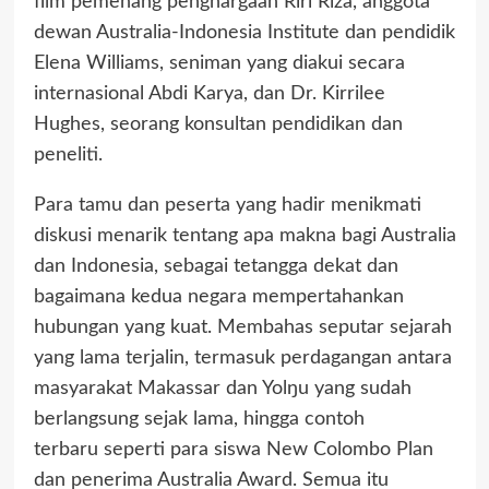
film pemenang penghargaan Riri Riza, anggota
dewan Australia-Indonesia Institute dan pendidik
Elena Williams, seniman yang diakui secara
internasional Abdi Karya, dan Dr. Kirrilee
Hughes, seorang konsultan pendidikan dan
peneliti.
Para tamu dan peserta yang hadir menikmati
diskusi menarik tentang apa makna bagi Australia
dan Indonesia, sebagai tetangga dekat dan
bagaimana kedua negara mempertahankan
hubungan yang kuat. Membahas seputar sejarah
yang lama terjalin, termasuk perdagangan antara
masyarakat Makassar dan Yolŋu yang sudah
berlangsung sejak lama, hingga contoh
terbaru seperti para siswa New Colombo Plan
dan penerima Australia Award. Semua itu