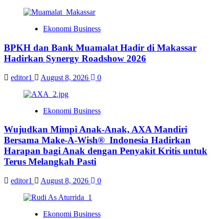
Ekonomi Business
BPKH dan Bank Muamalat Hadir di Makassar
Hadirkan Synergy Roadshow 2026
editor1
August 8, 2026
0
Ekonomi Business
Wujudkan Mimpi Anak-Anak, AXA Mandiri
Bersama Make-A-Wish® Indonesia Hadirkan
Harapan bagi Anak dengan Penyakit Kritis untuk
Terus Melangkah Pasti
editor1
August 8, 2026
0
Ekonomi Business