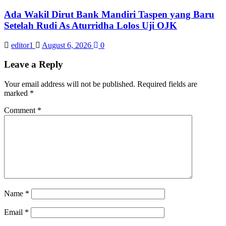
Ada Wakil Dirut Bank Mandiri Taspen yang Baru
Setelah Rudi As Aturridha Lolos Uji OJK
editor1
August 6, 2026
0
Leave a Reply
Your email address will not be published.
Required fields are
marked
*
Comment
*
Name
*
Email
*