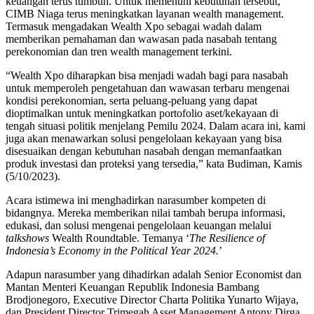
keuangan terus tumbuh. Untuk memenuhi kebutuhan tersebut,
CIMB Niaga terus meningkatkan layanan wealth management.
Termasuk mengadakan Wealth Xpo sebagai wadah dalam
memberikan pemahaman dan wawasan pada nasabah tentang
perekonomian dan tren wealth management terkini.
“Wealth Xpo diharapkan bisa menjadi wadah bagi para nasabah
untuk memperoleh pengetahuan dan wawasan terbaru mengenai
kondisi perekonomian, serta peluang-peluang yang dapat
dioptimalkan untuk meningkatkan portofolio aset/kekayaan di
tengah situasi politik menjelang Pemilu 2024. Dalam acara ini, kami
juga akan menawarkan solusi pengelolaan kekayaan yang bisa
disesuaikan dengan kebutuhan nasabah dengan memanfaatkan
produk investasi dan proteksi yang tersedia,” kata Budiman, Kamis
(5/10/2023).
Acara istimewa ini menghadirkan narasumber kompeten di
bidangnya. Mereka memberikan nilai tambah berupa informasi,
edukasi, dan solusi mengenai pengelolaan keuangan melalui
talkshows
Wealth Roundtable. Temanya ‘
The Resilience of
Indonesia’s Economy in the Political Year 2024.
’
Adapun narasumber yang dihadirkan adalah Senior Economist dan
Mantan Menteri Keuangan Republik Indonesia Bambang
Brodjonegoro, Executive Director Charta Politika Yunarto Wijaya,
dan President Director Trimegah Asset Management Antony Dirga