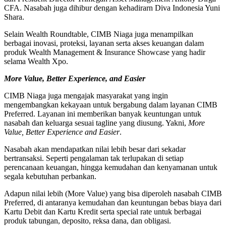
CFA. Nasabah juga dihibur dengan kehadirarn Diva Indonesia Yuni
Shara.
Selain Wealth Roundtable, CIMB Niaga juga menampilkan
berbagai inovasi, proteksi, layanan serta akses keuangan dalam
produk Wealth Management & Insurance Showcase yang hadir
selama Wealth Xpo.
More Value, Better Experience, and Easier
CIMB Niaga juga mengajak masyarakat yang ingin
mengembangkan kekayaan untuk bergabung dalam layanan CIMB
Preferred. Layanan ini memberikan banyak keuntungan untuk
nasabah dan keluarga sesuai tagline yang diusung. Yakni,
More
Value, Better Experience and Easier
.
Nasabah akan mendapatkan nilai lebih besar dari sekadar
bertransaksi. Seperti pengalaman tak terlupakan di setiap
perencanaan keuangan, hingga kemudahan dan kenyamanan untuk
segala kebutuhan perbankan.
Adapun nilai lebih (More Value) yang bisa diperoleh nasabah CIMB
Preferred, di antaranya kemudahan dan keuntungan bebas biaya dari
Kartu Debit dan Kartu Kredit serta special rate untuk berbagai
produk tabungan, deposito, reksa dana, dan obligasi.