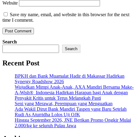
Website
Save my name, email, and website in this browser for the next
time I comment.
Search
Search
Recent Post
BPKH dan Bank Muamalat Hadir di Makassar Hadirkan
Synergy Roadshow 2026
Wujudkan Mimpi Anak-Anak, AXA Mandiri Bersama Make-
A-Wish® Indonesia Hadirkan Harapan bagi Anak dengan
Penyakit Kritis untuk Terus Melangkah Pasti
Seni yang Merawat, Perempuan yang Menguatkan
Ada Wakil Dirut Bank Mandiri Taspen yang Baru Setelah
Rudi As Aturridha Lolos Uji OJK
Hingga September 2026, JNE Berikan Promo Ongkir Mulai
2.000/kg ke seluruh Pulau Jawa