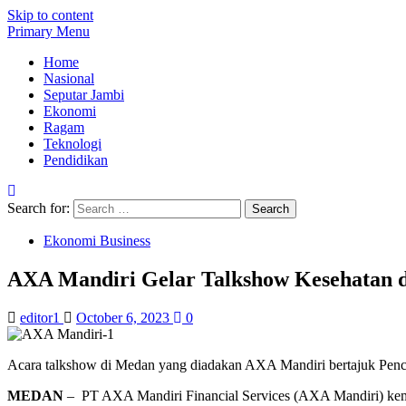
Skip to content
Primary Menu
Home
Nasional
Seputar Jambi
Ekonomi
Ragam
Teknologi
Pendidikan
Search for:
Ekonomi Business
AXA Mandiri Gelar Talkshow Kesehatan 
editor1
October 6, 2023
0
Acara talkshow di Medan yang diadakan AXA Mandiri bertajuk Pe
MEDAN
– PT AXA Mandiri Financial Services (AXA Mandiri) ke