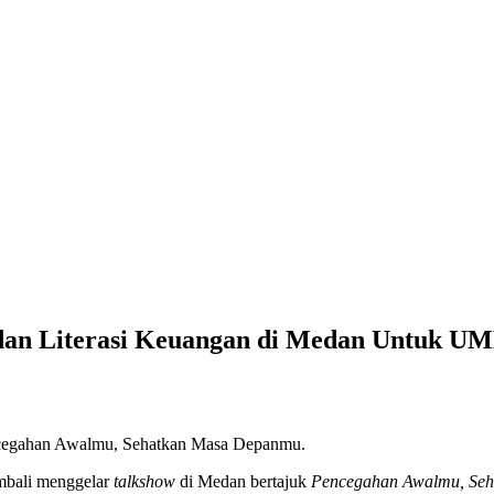
dan Literasi Keuangan di Medan Untuk 
ncegahan Awalmu, Sehatkan Masa Depanmu.
mbali menggelar
talkshow
di Medan bertajuk
Pencegahan Awalmu, Se