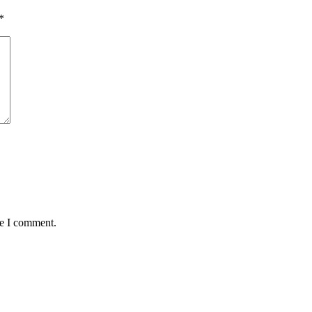
*
me I comment.