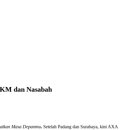
UMKM dan Nasabah
hatkan Masa Depanmu
.
Setelah Padang dan Surabaya, kini AXA