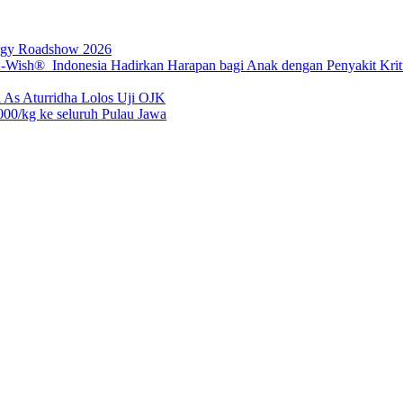
rgy Roadshow 2026
sh® Indonesia Hadirkan Harapan bagi Anak dengan Penyakit Kritis
 As Aturridha Lolos Uji OJK
00/kg ke seluruh Pulau Jawa