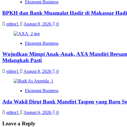
Ekonomi Business
BPKH dan Bank Muamalat Hadir di Makassar Hadi
editor1
August 8, 2026
0
Ekonomi Business
Wujudkan Mimpi Anak-Anak, AXA Mandiri Bersama 
Melangkah Pasti
editor1
August 8, 2026
0
Ekonomi Business
Ada Wakil Dirut Bank Mandiri Taspen yang Baru Se
editor1
August 6, 2026
0
Leave a Reply