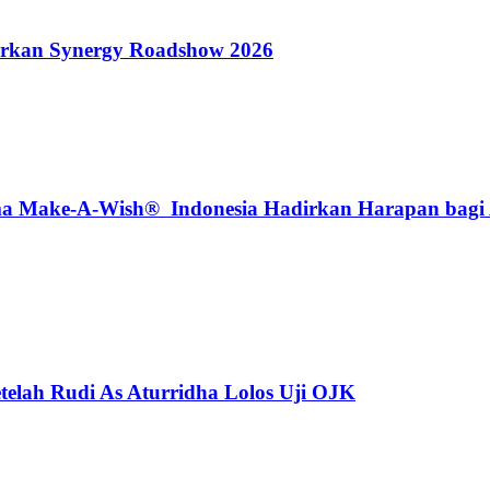
rkan Synergy Roadshow 2026
Make-A-Wish® Indonesia Hadirkan Harapan bagi An
telah Rudi As Aturridha Lolos Uji OJK