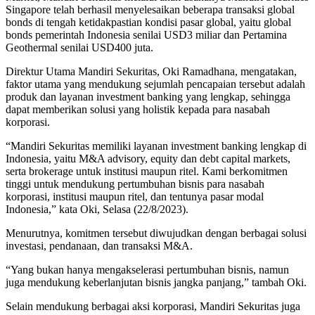
Singapore telah berhasil menyelesaikan beberapa transaksi global
bonds di tengah ketidakpastian kondisi pasar global, yaitu global
bonds pemerintah Indonesia senilai USD3 miliar dan Pertamina
Geothermal senilai USD400 juta.
Direktur Utama Mandiri Sekuritas, Oki Ramadhana, mengatakan,
faktor utama yang mendukung sejumlah pencapaian tersebut adalah
produk dan layanan investment banking yang lengkap, sehingga
dapat memberikan solusi yang holistik kepada para nasabah
korporasi.
“Mandiri Sekuritas memiliki layanan investment banking lengkap di
Indonesia, yaitu M&A advisory, equity dan debt capital markets,
serta brokerage untuk institusi maupun ritel. Kami berkomitmen
tinggi untuk mendukung pertumbuhan bisnis para nasabah
korporasi, institusi maupun ritel, dan tentunya pasar modal
Indonesia,” kata Oki, Selasa (22/8/2023).
Menurutnya, komitmen tersebut diwujudkan dengan berbagai solusi
investasi, pendanaan, dan transaksi M&A.
“Yang bukan hanya mengakselerasi pertumbuhan bisnis, namun
juga mendukung keberlanjutan bisnis jangka panjang,” tambah Oki.
Selain mendukung berbagai aksi korporasi, Mandiri Sekuritas juga