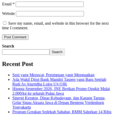
Email
*
Website
Save my name, email, and website in this browser for the next
time I comment.
Search
Search
Recent Post
Seni yang Merawat, Perempuan yang Menguatkan
Ada Wakil Dirut Bank Mandiri Taspen yang Baru Setelah
Rudi As Aturridha Lolos Uji OJK
Hingga September 2026, JNE Berikan Promo Ongkir Mulai
2.000/kg ke seluruh Pulau Jawa
Sinergi Keraton, Dinas Kebudayaan, dan Karang Taruna,
Gelar Sinau Aksara Jawa di Depan Benteng Vredenburg
Yogyakarta
Program Gerakan Sedekah Sahabat, BMM Salurkan 14 Ribu