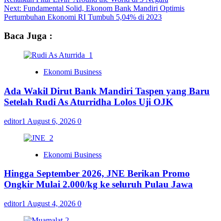
Next:
Fundamental Solid, Ekonom Bank Mandiri Optimis
Pertumbuhan Ekonomi RI Tumbuh 5,04% di 2023
Baca Juga :
Ekonomi Business
Ada Wakil Dirut Bank Mandiri Taspen yang Baru
Setelah Rudi As Aturridha Lolos Uji OJK
editor1
August 6, 2026
0
Ekonomi Business
Hingga September 2026, JNE Berikan Promo
Ongkir Mulai 2.000/kg ke seluruh Pulau Jawa
editor1
August 4, 2026
0