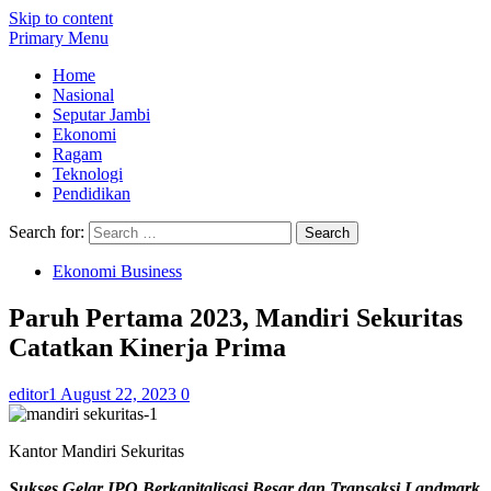
Skip to content
Primary Menu
Home
Nasional
Seputar Jambi
Ekonomi
Ragam
Teknologi
Pendidikan
Search for:
Ekonomi Business
Paruh Pertama 2023, Mandiri Sekuritas
Catatkan Kinerja Prima
editor1
August 22, 2023
0
Kantor Mandiri Sekuritas
Sukses Gelar IPO Berkapitalisasi Besar dan Transaksi Landmark