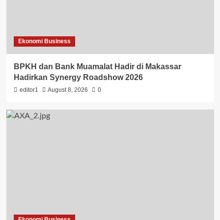
Ekonomi Business
BPKH dan Bank Muamalat Hadir di Makassar
Hadirkan Synergy Roadshow 2026
editor1
August 8, 2026
0
Ekonomi Business