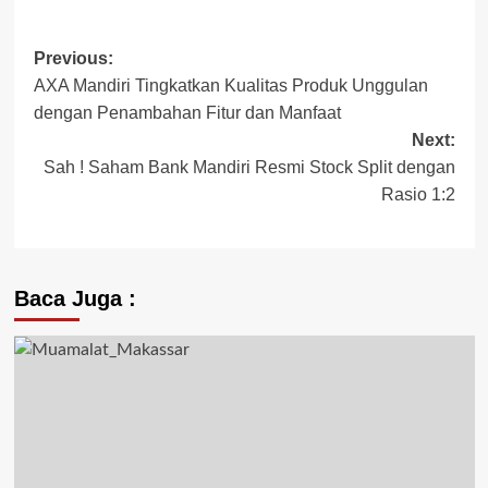
Post
Previous:
AXA Mandiri Tingkatkan Kualitas Produk Unggulan
navigation
dengan Penambahan Fitur dan Manfaat
Next:
Sah ! Saham Bank Mandiri Resmi Stock Split dengan
Rasio 1:2
Baca Juga :