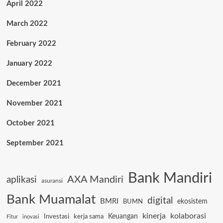
April 2022
March 2022
February 2022
January 2022
December 2021
November 2021
October 2021
September 2021
Bank Mandiri
AXA Mandiri
aplikasi
asuransi
Bank Muamalat
digital
BMRI
ekosistem
BUMN
kinerja
kolaborasi
Keuangan
Investasi
kerja sama
Fitur
inovasi