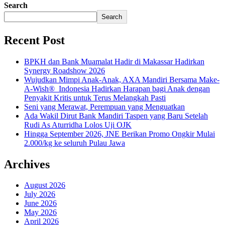
Search
Search
Recent Post
BPKH dan Bank Muamalat Hadir di Makassar Hadirkan
Synergy Roadshow 2026
Wujudkan Mimpi Anak-Anak, AXA Mandiri Bersama Make-
A-Wish® Indonesia Hadirkan Harapan bagi Anak dengan
Penyakit Kritis untuk Terus Melangkah Pasti
Seni yang Merawat, Perempuan yang Menguatkan
Ada Wakil Dirut Bank Mandiri Taspen yang Baru Setelah
Rudi As Aturridha Lolos Uji OJK
Hingga September 2026, JNE Berikan Promo Ongkir Mulai
2.000/kg ke seluruh Pulau Jawa
Archives
August 2026
July 2026
June 2026
May 2026
April 2026