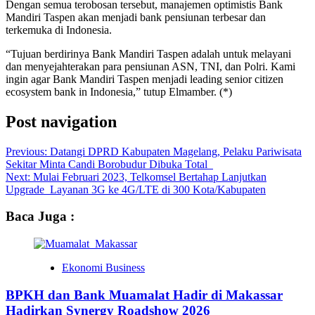
Dengan semua terobosan tersebut, manajemen optimistis Bank
Mandiri Taspen akan menjadi bank pensiunan terbesar dan
terkemuka di Indonesia.
“Tujuan berdirinya Bank Mandiri Taspen adalah untuk melayani
dan menyejahterakan para pensiunan ASN, TNI, dan Polri. Kami
ingin agar Bank Mandiri Taspen menjadi leading senior citizen
ecosystem bank in Indonesia,” tutup Elmamber. (*)
Post navigation
Previous:
Datangi DPRD Kabupaten Magelang, Pelaku Pariwisata
Sekitar Minta Candi Borobudur Dibuka Total
Next:
Mulai Februari 2023, Telkomsel Bertahap Lanjutkan
Upgrade Layanan 3G ke 4G/LTE di 300 Kota/Kabupaten
Baca Juga :
Ekonomi Business
BPKH dan Bank Muamalat Hadir di Makassar
Hadirkan Synergy Roadshow 2026