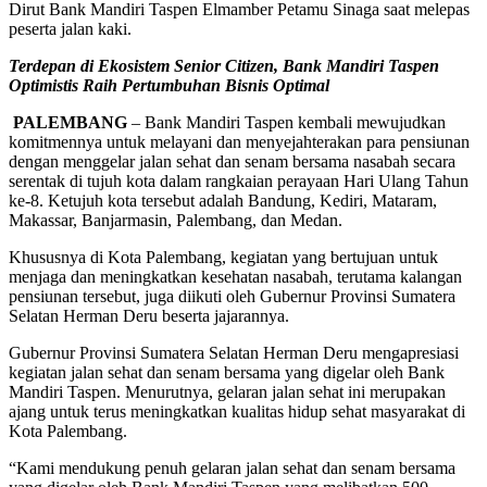
Dirut Bank Mandiri Taspen Elmamber Petamu Sinaga saat melepas
peserta jalan kaki.
Terdepan di Ekosistem Senior Citizen, Bank Mandiri Taspen
Optimistis Raih Pertumbuhan Bisnis Optimal
PALEMBANG
– Bank Mandiri Taspen kembali mewujudkan
komitmennya untuk melayani dan menyejahterakan para pensiunan
dengan menggelar jalan sehat dan senam bersama nasabah secara
serentak di tujuh kota dalam rangkaian perayaan Hari Ulang Tahun
ke-8. Ketujuh kota tersebut adalah Bandung, Kediri, Mataram,
Makassar, Banjarmasin, Palembang, dan Medan.
Khususnya di Kota Palembang, kegiatan yang bertujuan untuk
menjaga dan meningkatkan kesehatan nasabah, terutama kalangan
pensiunan tersebut, juga diikuti oleh Gubernur Provinsi Sumatera
Selatan Herman Deru beserta jajarannya.
Gubernur Provinsi Sumatera Selatan Herman Deru mengapresiasi
kegiatan jalan sehat dan senam bersama yang digelar oleh Bank
Mandiri Taspen. Menurutnya, gelaran jalan sehat ini merupakan
ajang untuk terus meningkatkan kualitas hidup sehat masyarakat di
Kota Palembang.
“Kami mendukung penuh gelaran jalan sehat dan senam bersama