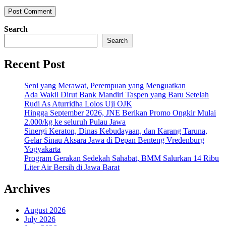
Search
Search
Recent Post
Seni yang Merawat, Perempuan yang Menguatkan
Ada Wakil Dirut Bank Mandiri Taspen yang Baru Setelah
Rudi As Aturridha Lolos Uji OJK
Hingga September 2026, JNE Berikan Promo Ongkir Mulai
2.000/kg ke seluruh Pulau Jawa
Sinergi Keraton, Dinas Kebudayaan, dan Karang Taruna,
Gelar Sinau Aksara Jawa di Depan Benteng Vredenburg
Yogyakarta
Program Gerakan Sedekah Sahabat, BMM Salurkan 14 Ribu
Liter Air Bersih di Jawa Barat
Archives
August 2026
July 2026