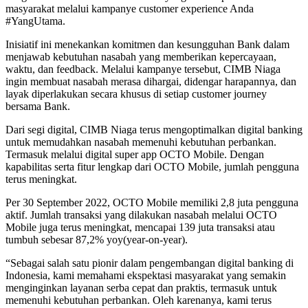
masyarakat melalui kampanye customer experience Anda
#YangUtama.
Inisiatif ini menekankan komitmen dan kesungguhan Bank dalam
menjawab kebutuhan nasabah yang memberikan kepercayaan,
waktu, dan feedback. Melalui kampanye tersebut, CIMB Niaga
ingin membuat nasabah merasa dihargai, didengar harapannya, dan
layak diperlakukan secara khusus di setiap customer journey
bersama Bank.
Dari segi digital, CIMB Niaga terus mengoptimalkan digital banking
untuk memudahkan nasabah memenuhi kebutuhan perbankan.
Termasuk melalui digital super app OCTO Mobile. Dengan
kapabilitas serta fitur lengkap dari OCTO Mobile, jumlah pengguna
terus meningkat.
Per 30 September 2022, OCTO Mobile memiliki 2,8 juta pengguna
aktif. Jumlah transaksi yang dilakukan nasabah melalui OCTO
Mobile juga terus meningkat, mencapai 139 juta transaksi atau
tumbuh sebesar 87,2% yoy(year-on-year).
“Sebagai salah satu pionir dalam pengembangan digital banking di
Indonesia, kami memahami ekspektasi masyarakat yang semakin
menginginkan layanan serba cepat dan praktis, termasuk untuk
memenuhi kebutuhan perbankan. Oleh karenanya, kami terus