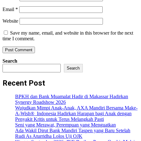
Email
*
Website
Save my name, email, and website in this browser for the next
time I comment.
Search
Search
Recent Post
BPKH dan Bank Muamalat Hadir di Makassar Hadirkan
Synergy Roadshow 2026
Wujudkan Mimpi Anak-Anak, AXA Mandiri Bersama Make-
A-Wish® Indonesia Hadirkan Harapan bagi Anak dengan
Penyakit Kritis untuk Terus Melangkah Pasti
Seni yang Merawat, Perempuan yang Menguatkan
Ada Wakil Dirut Bank Mandiri Taspen yang Baru Setelah
Rudi As Aturridha Lolos Uji OJK