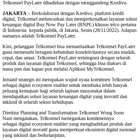
Telkomsel PayLater dihadirkan dengan menggandeng Kredivo.
JAKARTA
– Berkolaborasi dengan Kredivo, platform kredit
digital, Telkomsel meluncurkan dan memperkenalkan layanan solusi
keuangan digital Buy Now Pay Later (BNPL) khusus telco pertama
di Indonesia kepada publik, di Jakarta, Senin (28/11/2022). Adapun
namanya adalah Telkomsel PayLater.
Kini, pelanggan Telkomsel bisa memanfaatkan Telkomsel PayLater
guna memenuhi beragam kebutuhan konektivitasnya secara mudah,
cepat, dan aman. Telkomsel PayLater terintegrasi dengan seluruh
produk dan layanan digital Telkomsel, sehingga bisa diakses di
mana pun dan kapan pun melalui Aplikasi MyTelkomsel.
Inisiatif strategis ini merupakan wujud nyata komitmen Telkomsel
sebagai digital ecosystem enabler untuk membuka lebih banyak
peluang kemajuan bagi seluruh lapisan masyarakat dalam
mendapatkan solusi layanan keuangan digital yang inovatif dan
inklusif di seluruh sektor kehidupan.
Direktur Planning and Transformation Telkomsel Wong Soon
Nam mengatakan, Telkomsel menegaskan komitmennya
sebagai digital ecosystem enabler yang menghadirkan produk dan
layanan digital inovatif guna memperkuat ekosistem digital nasional
yang inklusif dan berkelanjutan.