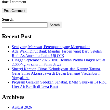
time I comment.
Search
Search
Recent Post
Seni yang Merawat, Perempuan yang Menguatkan
Ada Wakil Dirut Bank Mandiri Taspen yang Baru Setelah
Rudi As Aturridha Lolos Uji OJK
Hingga September 2026, JNE Berikan Promo Ongkir Mulai
2.000/kg ke seluruh Pulau Jawa
Sinergi Keraton, Dinas Kebudayaan, dan Karang Taruna,
Gelar Sinau Aksara Jawa di Depan Benteng Vredenburg
Yogyakarta
Program Gerakan Sedekah Sahabat, BMM Salurkan 14 Ribu
Liter Air Bersih di Jawa Barat
Archives
August 2026