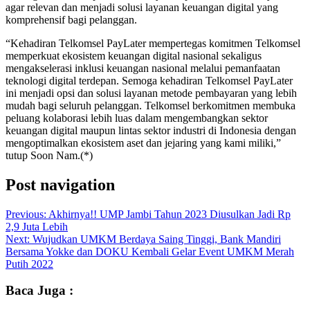
agar relevan dan menjadi solusi layanan keuangan digital yang
komprehensif bagi pelanggan.
“Kehadiran Telkomsel PayLater mempertegas komitmen Telkomsel
memperkuat ekosistem keuangan digital nasional sekaligus
mengakselerasi inklusi keuangan nasional melalui pemanfaatan
teknologi digital terdepan. Semoga kehadiran Telkomsel PayLater
ini menjadi opsi dan solusi layanan metode pembayaran yang lebih
mudah bagi seluruh pelanggan. Telkomsel berkomitmen membuka
peluang kolaborasi lebih luas dalam mengembangkan sektor
keuangan digital maupun lintas sektor industri di Indonesia dengan
mengoptimalkan ekosistem aset dan jejaring yang kami miliki,”
tutup Soon Nam.(*)
Post navigation
Previous:
Akhirnya!! UMP Jambi Tahun 2023 Diusulkan Jadi Rp
2,9 Juta Lebih
Next:
Wujudkan UMKM Berdaya Saing Tinggi, Bank Mandiri
Bersama Yokke dan DOKU Kembali Gelar Event UMKM Merah
Putih 2022
Baca Juga :