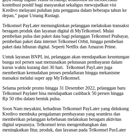
kontribusi positif bagi masyarakat sekaligus mewujudkan visi
Kredivo melayani puluhan juta pengguna dalam beberapa tahun ke
depan,” papar Umang Rustagi.
Telkomsel PayLater memungkinkan pelanggan melakukan transaksi
beragam produk dan layanan digital di MyTelkomsel. Mulai
pembelian pulsa dan paket data bagi pelanggan Telkomsel Prabayar,
pembelian paket data internet Telkomsel Orbit, hingga pembelian
paket data hiburan digital. Seperti Netflix dan Amazon Prime.
Untuk layanan BNPL ini, pelanggan akan mendapatkan keuntungan
bunga nol persen saat menunaikan pelunasan pembayaran dalam
kurun waktu kurang dari 30 hari. Telkomsel PayLater juga
memberikan kemudahan proses pendaftaran hingga mekanisme
transaksi melalui super app MyTelkomsel.
Selama periode promo hingga 31 Desember 2022, pelanggan baru
Telkomsel Paylater bisa mendapatkan cashback 50 persen hingga
Rp 50 ribu dalam bentuk pulsa.
Soon Nam meyakini, kehadiran Telkomsel PayLater yang didukung
Kredivo membuka pengalaman pembayaran yang seamless dan
memberikan pelanggan kebebasan melakukan beragam aktivitas
digital sepuasnya. Telkomsel terus mengembangkan dan
meningkatkan fitur, produk, dan layanan pada Telkomsel PayLater